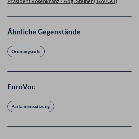
Präsident Rosenkranz - Abg. Steiner (169/GO)
Ähnliche Gegenstände
Ordnungsrufe
EuroVoc
Parlamentssitzung