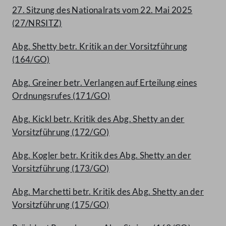
27. Sitzung des Nationalrats vom 22. Mai 2025
(27/NRSITZ)
Abg. Shetty betr. Kritik an der Vorsitzführung
(164/GO)
Abg. Greiner betr. Verlangen auf Erteilung eines
Ordnungsrufes (171/GO)
Abg. Kickl betr. Kritik des Abg. Shetty an der
Vorsitzführung (172/GO)
Abg. Kogler betr. Kritik des Abg. Shetty an der
Vorsitzführung (173/GO)
Abg. Marchetti betr. Kritik des Abg. Shetty an der
Vorsitzführung (175/GO)