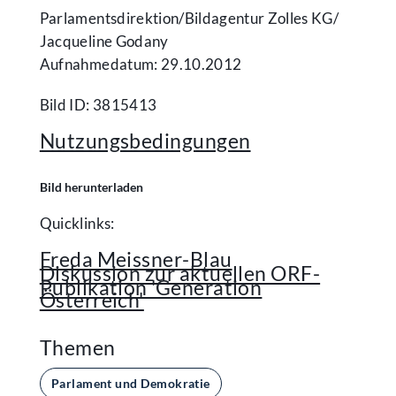
Parlamentsdirektion/​Bildagentur Zolles KG/​
Jacqueline Godany
Aufnahmedatum: 29.10.2012
Bild ID: 3815413
Nutzungsbedingungen
Bild herunterladen
Quicklinks:
Freda Meissner-Blau
Diskussion zur aktuellen ORF-
Publikation 'Generation
Österreich'
Themen
Parlament und Demokratie