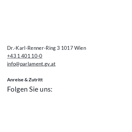
Kontakt
Dr.-Karl-Renner-Ring 3 1017 Wien
+43 1 401 10-0
info@parlament.gv.at
Anreise & Zutritt
Folgen Sie uns: