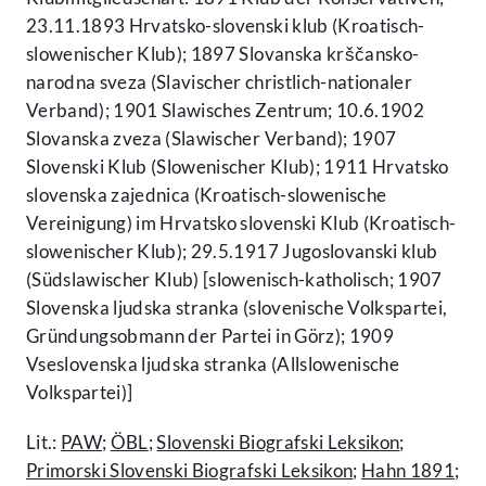
23.11.1893 Hrvatsko-slovenski klub (Kroatisch-
slowenischer Klub); 1897 Slovanska krščansko-
narodna sveza (Slavischer christlich-nationaler
Verband); 1901 Slawisches Zentrum; 10.6.1902
Slovanska zveza (Slawischer Verband); 1907
Slovenski Klub (Slowenischer Klub); 1911 Hrvatsko
slovenska zajednica (Kroatisch-slowenische
Vereinigung) im Hrvatsko slovenski Klub (Kroatisch-
slowenischer Klub); 29.5.1917 Jugoslovanski klub
(Südslawischer Klub) [slowenisch-katholisch; 1907
Slovenska ljudska stranka (slovenische Volkspartei,
Gründungsobmann der Partei in Görz); 1909
Vseslovenska ljudska stranka (Allslowenische
Volkspartei)]
Lit.:
PAW
;
ÖBL
;
Slovenski Biografski Leksikon
;
Primorski Slovenski Biografski Leksikon
;
Hahn 1891
;