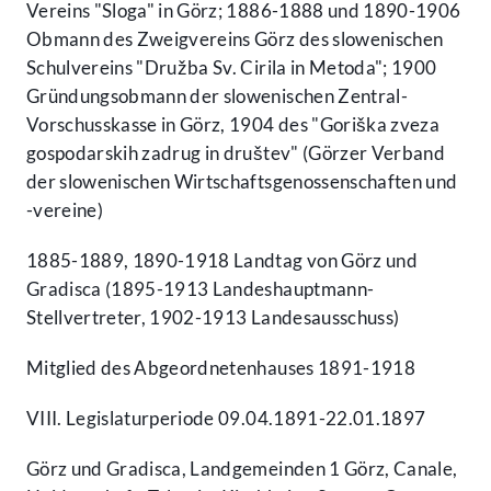
Vereins "Sloga" in Görz; 1886-1888 und 1890-1906
Obmann des Zweigvereins Görz des slowenischen
Schulvereins "Družba Sv. Cirila in Metoda"; 1900
Gründungsobmann der slowenischen Zentral-
Vorschusskasse in Görz, 1904 des "Goriška zveza
gospodarskih zadrug in društev" (Görzer Verband
der slowenischen Wirtschaftsgenossenschaften und
-vereine)
1885-1889, 1890-1918 Landtag von Görz und
Gradisca (1895-1913 Landeshauptmann-
Stellvertreter, 1902-1913 Landesausschuss)
Mitglied des Abgeordnetenhauses 1891-1918
VIII. Legislaturperiode 09.04.1891-22.01.1897
Görz und Gradisca, Landgemeinden 1 Görz, Canale,