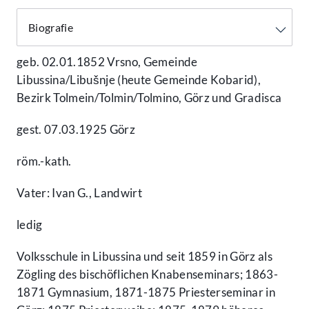
geb. 02.01.1852 Vrsno, Gemeinde
Libussina/Libušnje (heute Gemeinde Kobarid),
Bezirk Tolmein/Tolmin/Tolmino, Görz und Gradisca
gest. 07.03.1925 Görz
röm.-kath.
Vater: Ivan G., Landwirt
ledig
Volksschule in Libussina und seit 1859 in Görz als
Zögling des bischöflichen Knabenseminars; 1863-
1871 Gymnasium, 1871-1875 Priesterseminar in