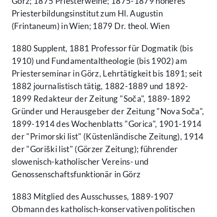
Görz; 1875 Priesterweihe; 1875-1879 höheres
Priesterbildungsinstitut zum Hl. Augustin
(Frintaneum) in Wien; 1879 Dr. theol. Wien
1880 Supplent, 1881 Professor für Dogmatik (bis
1910) und Fundamentaltheologie (bis 1902) am
Priesterseminar in Görz, Lehrtätigkeit bis 1891; seit
1882 journalistisch tätig, 1882-1889 und 1892-
1899 Redakteur der Zeitung "Soča", 1889-1892
Gründer und Herausgeber der Zeitung "Nova Soča",
1899-1914 des Wochenblatts "Gorica", 1901-1914
der "Primorski list" (Küstenländische Zeitung), 1914
der "Goriški list" (Görzer Zeitung); führender
slowenisch-katholischer Vereins- und
Genossenschaftsfunktionär in Görz
1883 Mitglied des Ausschusses, 1889-1907
Obmann des katholisch-konservativen politischen