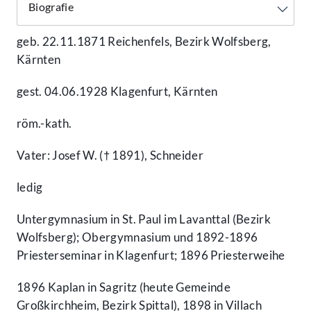
geb. 22.11.1871 Reichenfels, Bezirk Wolfsberg,
Kärnten
gest. 04.06.1928 Klagenfurt, Kärnten
röm.-kath.
Vater: Josef W. († 1891), Schneider
ledig
Untergymnasium in St. Paul im Lavanttal (Bezirk
Wolfsberg); Obergymnasium und 1892-1896
Priesterseminar in Klagenfurt; 1896 Priesterweihe
1896 Kaplan in Sagritz (heute Gemeinde
Großkirchheim, Bezirk Spittal), 1898 in Villach