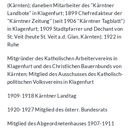
(Kärnten); daneben Mitarbeiter des "Kärntner
Landbote" in Klagenfurt; 1899 Chefredakteur der
"Kärntner Zeitung" (seit 1906 "Kärntner Tagblatt")
in Klagenfurt; 1909 Stadtpfarrer und Dechant von
St. Veit (heute St. Veit a.d. Glan, Kärnten); 1922 in
Ruhe
Mitgründer des Katholischen Arbeitervereins in
Klagenfurt und des Christlichen Bauernbunds von
Kärnten; Mitglied des Ausschusses des Katholisch-
politischen Volksvereins in Klagenfurt
1909-1918 Kärntner Landtag
1920-1927 Mitglied des österr. Bundesrats
Mitglied des Abgeordnetenhauses 1907-1911