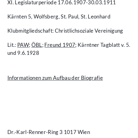
XI. Legislaturperiode 17.06.1907-30.03.1911
Kärnten 5, Wolfsberg, St. Paul, St. Leonhard
Klubmitgliedschaft: Christlichsoziale Vereinigung
Lit.:
PAW
;
ÖBL
;
Freund 1907
; Kärntner Tagblatt v. 5.
und 9.6.1928
Informationen zum Aufbau der Biografie
Kontakt
Dr.-Karl-Renner-Ring 3 1017 Wien