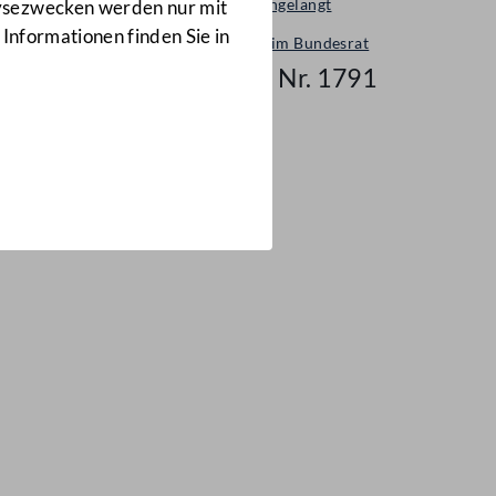
Neu eingelangt
lysezwecken werden nur mit
 Informationen finden Sie in
Neues im Bundesrat
Mail Nr. 1791