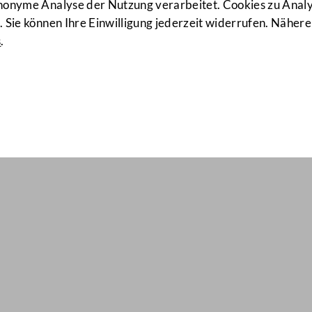
anonyme Analyse der Nutzung verarbeitet. Cookies zu Ana
 Sie können Ihre Einwilligung jederzeit widerrufen. Nähere
s
.
il Nr: 1791