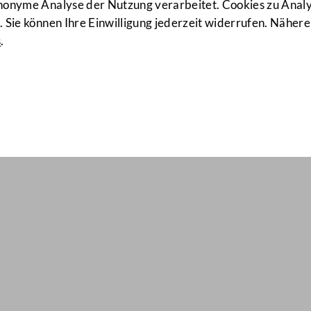
anonyme Analyse der Nutzung verarbeitet. Cookies zu Ana
 Sie können Ihre Einwilligung jederzeit widerrufen. Nähere
s
.
ail Nr: 45
r ihrer Mitglieder