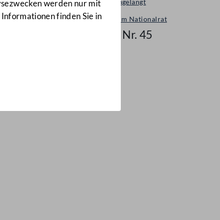
Neu eingelangt
lysezwecken werden nur mit
 Informationen finden Sie in
Neues im Nationalrat
Mail Nr. 45