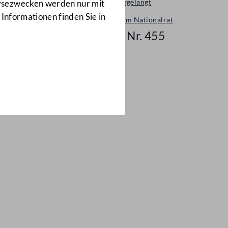
Neu eingelangt
lysezwecken werden nur mit
 Informationen finden Sie in
Neues im Nationalrat
Mail Nr. 455