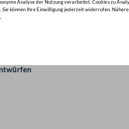
anonyme Analyse der Nutzung verarbeitet. Cookies zu Ana
 Sie können Ihre Einwilligung jederzeit widerrufen. Nähere
s
.
ail Nr: 455
assungs)gesetz
entwürfen