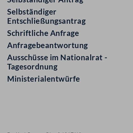
Selbständiger
Entschließungsantrag
Schriftliche Anfrage
Anfragebeantwortung
Ausschüsse im Nationalrat -
Tagesordnung
Ministerialentwürfe
Kontakt