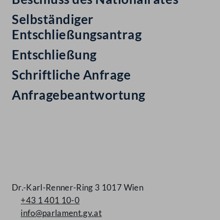
Selbständiger
Entschließungsantrag
Entschließung
Schriftliche Anfrage
Anfragebeantwortung
Kontakt
Dr.-Karl-Renner-Ring 3 1017 Wien
+43 1 401 10-0
info@parlament.gv.at