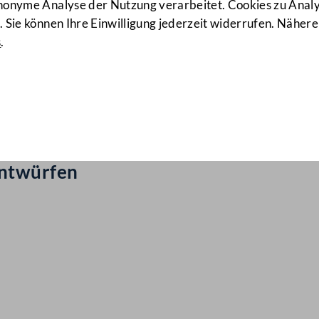
anonyme Analyse der Nutzung verarbeitet. Cookies zu Ana
 Sie können Ihre Einwilligung jederzeit widerrufen. Nähere
s
.
ail Nr: 568
gesordnung
entwürfen