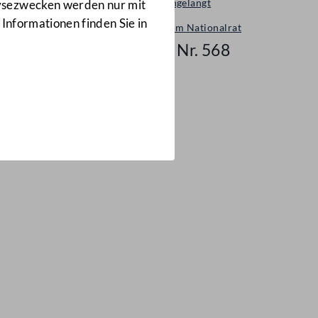
Neu eingelangt
lysezwecken werden nur mit
 Informationen finden Sie in
Neues im Nationalrat
Mail Nr. 568