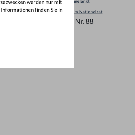
Neu eingelangt
lysezwecken werden nur mit
 Informationen finden Sie in
Neues im Nationalrat
Mail Nr. 88