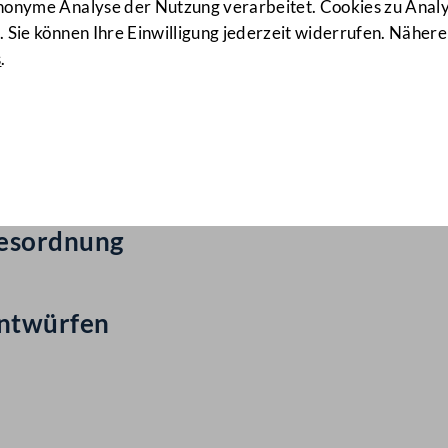
anonyme Analyse der Nutzung verarbeitet. Cookies zu Ana
 Sie können Ihre Einwilligung jederzeit widerrufen. Nähere
s
.
ail Nr: 88
gesordnung
entwürfen