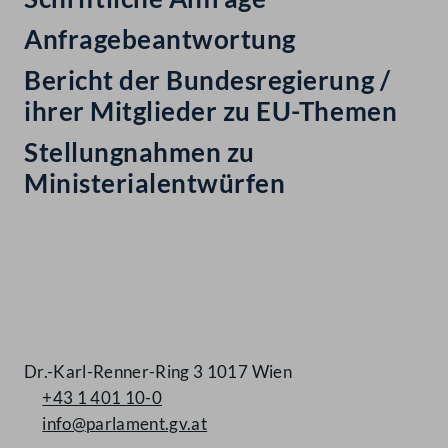
Anfragebeantwortung
Bericht der Bundesregierung /
ihrer Mitglieder zu EU-Themen
Stellungnahmen zu
Ministerialentwürfen
Kontakt
Dr.-Karl-Renner-Ring 3 1017 Wien
+43 1 401 10-0
info@parlament.gv.at