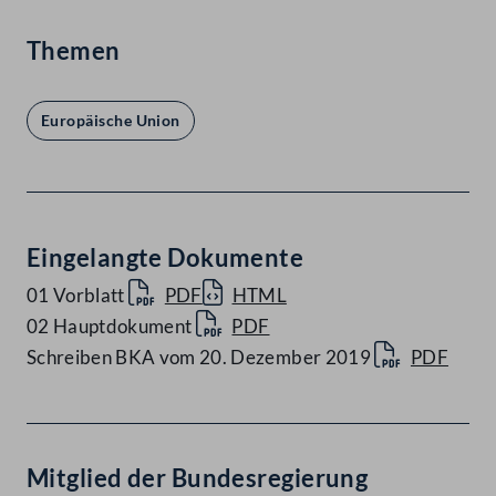
Themen
Europäische Union
Eingelangte Dokumente
01 Vorblatt
PDF
HTML
02 Hauptdokument
PDF
Schreiben BKA vom 20. Dezember 2019
PDF
Mitglied der Bundesregierung