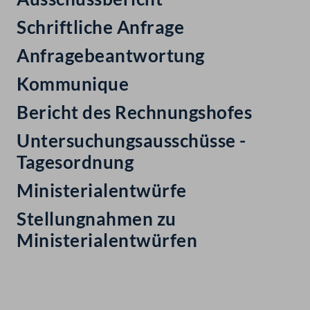
Schriftliche Anfrage
Anfragebeantwortung
Kommunique
Bericht des Rechnungshofes
Untersuchungsausschüsse -
Tagesordnung
Ministerialentwürfe
Stellungnahmen zu
Ministerialentwürfen
Kontakt