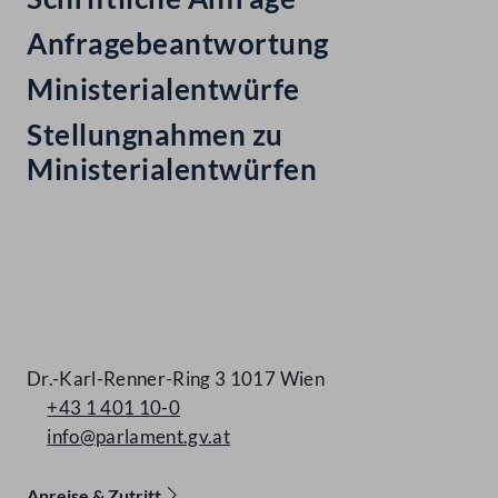
Anfragebeantwortung
Ministerialentwürfe
Stellungnahmen zu
Ministerialentwürfen
Kontakt
Dr.-Karl-Renner-Ring 3 1017 Wien
+43 1 401 10-0
info@parlament.gv.at
Anreise & Zutritt