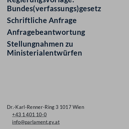
Bundes(verfassungs)gesetz
Schriftliche Anfrage
Anfragebeantwortung
Stellungnahmen zu
Ministerialentwürfen
Kontakt
Dr.-Karl-Renner-Ring 3 1017 Wien
+43 1 401 10-0
info@parlament.gv.at