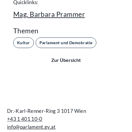
Quicklinks:
Mag. Barbara Prammer
Themen
Kultur
Parlament und Demokratie
Zur Übersicht
Kontakt
Dr.-Karl-Renner-Ring 3 1017 Wien
+43 1 401 10-0
info@parlament.gv.at