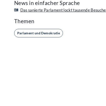
News in einfacher Sprache
Das sanierte Parlament lockt tausende Besuch
Themen
Parlament und Demokratie
Kontakt