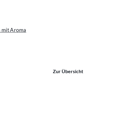
s mit Aroma
Zur Übersicht