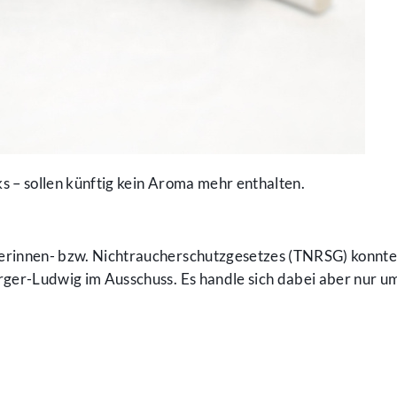
s – sollen künftig kein Aroma mehr enthalten.
herinnen- bzw. Nichtraucherschutzgesetzes (TNRSG) konnte
rger-Ludwig im Ausschuss. Es handle sich dabei aber nur um