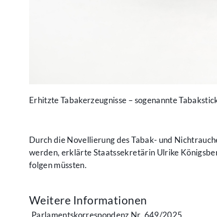
Erhitzte Tabakerzeugnisse – sogenannte Tabakstick
Durch die Novellierung des Tabak- und Nichtrauc
werden, erklärte Staatssekretärin Ulrike Königsbe
folgen müssten.
Weitere Informationen
Parlamentskorrespondenz Nr. 649/2025