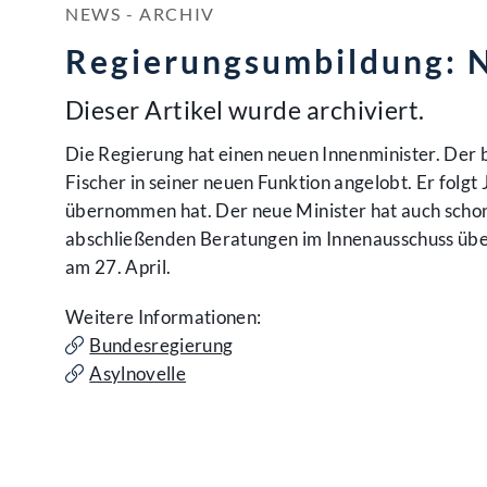
NEWS - ARCHIV
Regierungsumbildung: N
Dieser Artikel wurde archiviert.
Die Regierung hat einen neuen Innenminister. Der
Fischer in seiner neuen Funktion angelobt. Er folg
übernommen hat. Der neue Minister hat auch schon 
abschließenden Beratungen im Innenausschuss über d
am 27. April.
Weitere Informationen:
Bundesregierung
Asylnovelle
Kontakt