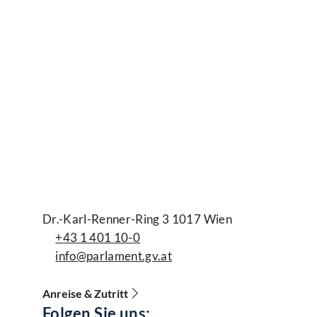
Dr.-Karl-Renner-Ring 3 1017 Wien
+43 1 401 10-0
info@parlament.gv.at
Anreise & Zutritt
Folgen Sie uns:
Accessibility Menu anzeigen