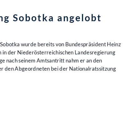
ng Sobotka angelobt
g Sobotka wurde bereits von Bundespräsident Heinz
en in der Niederösterreichischen Landesregierung
age nach seinem Amtsantritt nahm er an den
 er den Abgeordneten bei der Nationalratssitzung