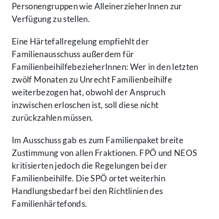
Personengruppen wie AlleinerzieherInnen zur
Verfügung zu stellen.
Eine Härtefallregelung empfiehlt der
Familienausschuss außerdem für
FamilienbeihilfebezieherInnen: Wer in den letzten
zwölf Monaten zu Unrecht Familienbeihilfe
weiterbezogen hat, obwohl der Anspruch
inzwischen erloschen ist, soll diese nicht
zurückzahlen müssen.
Im Ausschuss gab es zum Familienpaket breite
Zustimmung von allen Fraktionen. FPÖ und NEOS
kritisierten jedoch die Regelungen bei der
Familienbeihilfe. Die SPÖ ortet weiterhin
Handlungsbedarf bei den Richtlinien des
Familienhärtefonds.