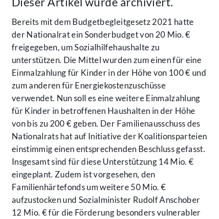
Dieser Artikel wurde archiviert.
Bereits mit dem Budgetbegleitgesetz 2021 hatte
der Nationalrat ein Sonderbudget von 20 Mio. €
freigegeben, um Sozialhilfehaushalte zu
unterstützen. Die Mittel wurden zum einen für eine
Einmalzahlung für Kinder in der Höhe von 100 € und
zum anderen für Energiekostenzuschüsse
verwendet. Nun soll es eine weitere Einmalzahlung
für Kinder in betroffenen Haushalten in der Höhe
von bis zu 200 € geben. Der Familienausschuss des
Nationalrats hat auf Initiative der Koalitionsparteien
einstimmig einen entsprechenden Beschluss gefasst.
Insgesamt sind für diese Unterstützung 14 Mio. €
eingeplant. Zudem ist vorgesehen, den
Familienhärtefonds um weitere 50 Mio. €
aufzustocken und Sozialminister Rudolf Anschober
12 Mio. € für die Förderung besonders vulnerabler