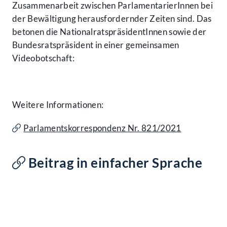
Zusammenarbeit zwischen ParlamentarierInnen bei
der Bewältigung herausfordernder Zeiten sind. Das
betonen die NationalratspräsidentInnen sowie der
Bundesratspräsident in einer gemeinsamen
Videobotschaft:
Weitere Informationen:
Parlamentskorrespondenz Nr. 821/2021
Beitrag in einfacher Sprache
Kontakt