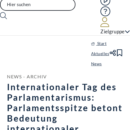
Hilfe
Benutze
Zielgruppe
Start
Aktuelles
Te
Le
News
NEWS - ARCHIV
Internationaler Tag des
Parlamentarismus:
Parlamentsspitze betont
Bedeutung
internationaler