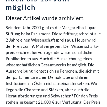
möglich
Dieser Artikel wurde archiviert.
Seit dem Jahr 2001 gibt es die Margaretha-Lupac-
Stiftung beim Parlament. Diese Stiftung schreibt alle
2 Jahre einen Wissen­schafts­preis aus. Heuer wird
der Preis zum 9. Mal vergeben. Der Wissen­schafts­
preis zeichnet hervor­ragende wissen­schaftliche
Publi­kationen aus. Auch die Aus­zeichnung eines
wissen­schaftlichen Gesamt­werks ist möglich. Die
Ausschreibung richtet sich an Personen, die sich mit
der parlamen­tarischen Demokratie und ihren
Institutionen in Österreich aus­einan­der­setzen: Wo
liegen die Chancen und Stärken, aber auch die
Heraus­forderungen und Schwächen? Für den Preis
stehen insgesamt 21.000 € zur Verfügung. Der Preis