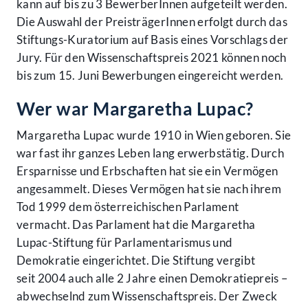
kann auf bis zu 3 BewerberInnen aufgeteilt werden.
Die Auswahl der Preis­trägerInnen erfolgt durch das
Stiftungs-Kuratorium auf Basis eines Vorschlags der
Jury. Für den Wissen­schafts­preis 2021 können noch
bis zum 15. Juni Bewerbungen eingereicht werden.
Wer war Margaretha Lupac?
Margaretha Lupac wurde 1910 in Wien geboren. Sie
war fast ihr ganzes Leben lang erwerbs­tätig. Durch
Ersparnisse und Erb­schaften hat sie ein Vermögen
ange­sammelt. Dieses Vermögen hat sie nach ihrem
Tod 1999 dem österreichischen Parla­ment
vermacht. Das Parlament hat die Margaretha
Lupac-Stiftung für Parla­menta­rismus und
Demokratie eingerichtet. Die Stiftung vergibt
seit 2004 auch alle 2 Jahre einen Demokratie­preis –
abwechselnd zum Wissen­schafts­preis. Der Zweck