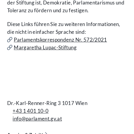
der Stiftung ist, Demokratie, Parlamen­tarismus und
Toleranz zu fördern und zu festigen.
Diese Links führen Sie zu weiteren Informationen,
die nicht in einfacher Sprache sind:
Parlamentskorrespondenz Nr. 572/2021
Margaretha Lupac-Stiftung
Kontakt
Dr.-Karl-Renner-Ring 3 1017 Wien
+43 1 401 10-0
info@parlament.gv.at