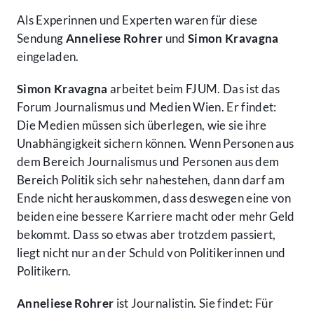
Als Experinnen und Experten waren für diese
Sendung
Anneliese Rohrer
und
Simon Kravagna
eingeladen.
Simon Kravagna
arbeitet beim FJUM. Das ist das
Forum Journalismus und Medien Wien. Er findet:
Die Medien müssen sich überlegen, wie sie ihre
Unabhängigkeit sichern können. Wenn Personen aus
dem Bereich Journalismus und Personen aus dem
Bereich Politik sich sehr nahestehen, dann darf am
Ende nicht herauskommen, dass deswegen eine von
beiden eine bessere Karriere macht oder mehr Geld
bekommt. Dass so etwas aber trotzdem passiert,
liegt nicht nur an der Schuld von Politikerinnen und
Politikern.
Anneliese Rohrer
ist Journalistin. Sie findet: Für