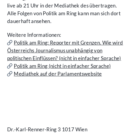
live ab 21 Uhr in der Mediathek des übertragen.
Alle Folgen von Politik am Ring kann man sich dort
dauerhaft ansehen.
Weitere Informationen:
Politik am Ring: Reporter mit Grenzen. Wie wird
Österreichs Journalismus unabhängig von
politischen Einflüssen? (nicht in einfacher Sprache)
Politik am Ring (nicht in einfacher Sprache)
Mediathek auf der Parlamentswebsite
Kontakt
Dr.-Karl-Renner-Ring 3 1017 Wien