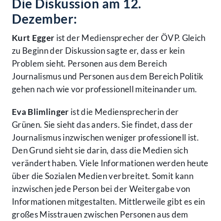
Die Diskussion am 12.
Dezember:
Kurt Egger
ist der Mediensprecher der ÖVP. Gleich
zu Beginn der Diskussion sagte er, dass er kein
Problem sieht. Personen aus dem Bereich
Journalismus und Personen aus dem Bereich Politik
gehen nach wie vor professionell miteinander um.
Eva Blimlinger
ist die Mediensprecherin der
Grünen. Sie sieht das anders. Sie findet, dass der
Journalismus inzwischen weniger professionell ist.
Den Grund sieht sie darin, dass die Medien sich
verändert haben. Viele Informationen werden heute
über die Sozialen Medien verbreitet. Somit kann
inzwischen jede Person bei der Weitergabe von
Informationen mitgestalten. Mittlerweile gibt es ein
großes Misstrauen zwischen Personen aus dem