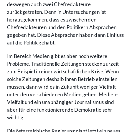
deswegen auch zwei Chefredakteure
zurückgetreten. Denn in Untersuchungen ist
herausgekommen, dass es zwischen den
Chefredakteuren und den Politikern Absprachen
gegeben hat. Diese Absprachen haben dann Einfluss
auf die Politik gehabt.
Im Bereich Medien gibt es aber noch weitere
Probleme. Traditionelle Zeitungen stecken zurzeit
zum Beispiel in einer wirtschaftlichen Krise. Wenn
solche Zeitungen deshalb ihren Betrieb einstellen
müssen, dann wird es in Zukunft weniger Vielfalt
unter den verschiedenen Medien geben. Medien-
Vielfalt und ein unabhängiger Journalismus sind
aber für eine funktionierende Demokratie sehr
wichtig.
Die österreichische Regierung plant jetzt ein neues