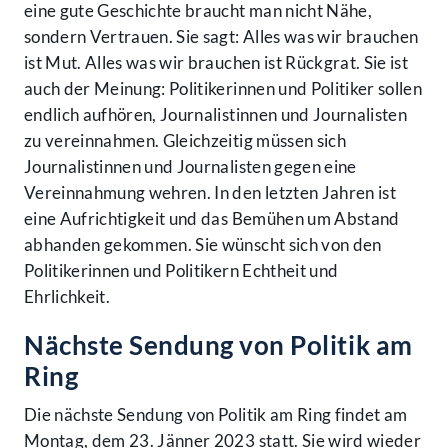
eine gute Geschichte braucht man nicht Nähe,
sondern Vertrauen. Sie sagt: Alles was wir brauchen
ist Mut. Alles was wir brauchen ist Rückgrat. Sie ist
auch der Meinung: Politikerinnen und Politiker sollen
endlich aufhören, Journalistinnen und Journalisten
zu vereinnahmen. Gleichzeitig müssen sich
Journalistinnen und Journalisten gegen eine
Vereinnahmung wehren. In den letzten Jahren ist
eine Aufrichtigkeit und das Bemühen um Abstand
abhanden gekommen. Sie wünscht sich von den
Politikerinnen und Politikern Echtheit und
Ehrlichkeit.
Nächste Sendung von Politik am
Ring
Die nächste Sendung von Politik am Ring findet am
Montag, dem 23. Jänner 2023 statt. Sie wird wieder