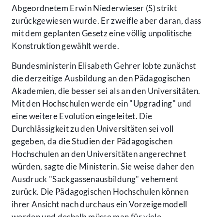
Abgeordnetem Erwin Niederwieser (S) strikt
zurückgewiesen wurde. Er zweifle aber daran, dass
mit dem geplanten Gesetz eine völlig unpolitische
Konstruktion gewählt werde.
Bundesministerin Elisabeth Gehrer lobte zunächst
die derzeitige Ausbildung an den Pädagogischen
Akademien, die besser sei als an den Universitäten.
Mit den Hochschulen werde ein "Upgrading" und
eine weitere Evolution eingeleitet. Die
Durchlässigkeit zu den Universitäten sei voll
gegeben, da die Studien der Pädagogischen
Hochschulen an den Universitäten angerechnet
würden, sagte die Ministerin. Sie weise daher den
Ausdruck "Sackgassenausbildung" vehement
zurück. Die Pädagogischen Hochschulen können
ihrer Ansicht nach durchaus ein Vorzeigemodell
werden und deshalb müsse man für viele