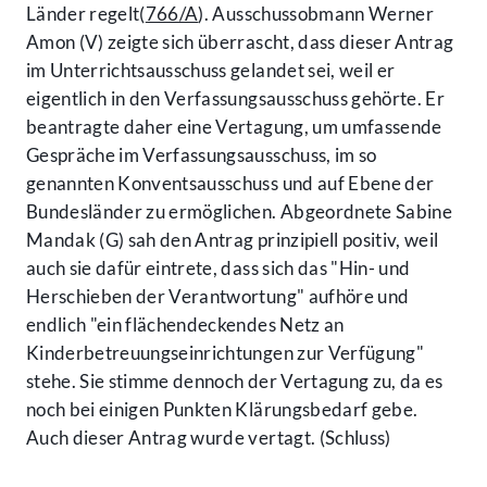
Länder regelt(
766/A
). Ausschussobmann Werner
Amon (V) zeigte sich überrascht, dass dieser Antrag
im Unterrichtsausschuss gelandet sei, weil er
eigentlich in den Verfassungsausschuss gehörte. Er
beantragte daher eine Vertagung, um umfassende
Gespräche im Verfassungsausschuss, im so
genannten Konventsausschuss und auf Ebene der
Bundesländer zu ermöglichen. Abgeordnete Sabine
Mandak (G) sah den Antrag prinzipiell positiv, weil
auch sie dafür eintrete, dass sich das "Hin- und
Herschieben der Verantwortung" aufhöre und
endlich "ein flächendeckendes Netz an
Kinderbetreuungseinrichtungen zur Verfügung"
stehe. Sie stimme dennoch der Vertagung zu, da es
noch bei einigen Punkten Klärungsbedarf gebe.
Auch dieser Antrag wurde vertagt. (Schluss)