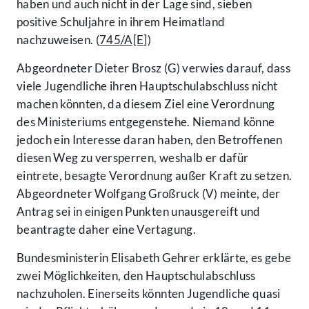
haben und auch nicht in der Lage sind, sieben
positive Schuljahre in ihrem Heimatland
nachzuweisen. (
745/A[E]
)
Abgeordneter Dieter Brosz (G) verwies darauf, dass
viele Jugendliche ihren Hauptschulabschluss nicht
machen könnten, da diesem Ziel eine Verordnung
des Ministeriums entgegenstehe. Niemand könne
jedoch ein Interesse daran haben, den Betroffenen
diesen Weg zu versperren, weshalb er dafür
eintrete, besagte Verordnung außer Kraft zu setzen.
Abgeordneter Wolfgang Großruck (V) meinte, der
Antrag sei in einigen Punkten unausgereift und
beantragte daher eine Vertagung.
Bundesministerin Elisabeth Gehrer erklärte, es gebe
zwei Möglichkeiten, den Hauptschulabschluss
nachzuholen. Einerseits könnten Jugendliche quasi