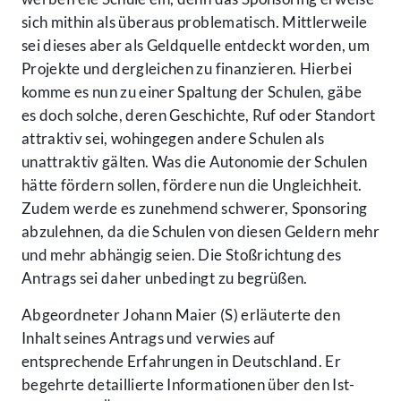
sich mithin als überaus problematisch. Mittlerweile
sei dieses aber als Geldquelle entdeckt worden, um
Projekte und dergleichen zu finanzieren. Hierbei
komme es nun zu einer Spaltung der Schulen, gäbe
es doch solche, deren Geschichte, Ruf oder Standort
attraktiv sei, wohingegen andere Schulen als
unattraktiv gälten. Was die Autonomie der Schulen
hätte fördern sollen, fördere nun die Ungleichheit.
Zudem werde es zunehmend schwerer, Sponsoring
abzulehnen, da die Schulen von diesen Geldern mehr
und mehr abhängig seien. Die Stoßrichtung des
Antrags sei daher unbedingt zu begrüßen.
Abgeordneter Johann Maier (S) erläuterte den
Inhalt seines Antrags und verwies auf
entsprechende Erfahrungen in Deutschland. Er
begehrte detaillierte Informationen über den Ist-