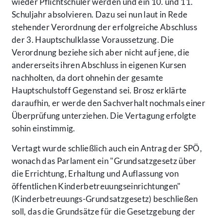
wieder Pflichtschüler werden und ein 10. und 11.
Schuljahr absolvieren. Dazu sei nun laut in Rede
stehender Verordnung der erfolgreiche Abschluss
der 3. Hauptschulklasse Voraussetzung. Die
Verordnung beziehe sich aber nicht auf jene, die
andererseits ihren Abschluss in eigenen Kursen
nachholten, da dort ohnehin der gesamte
Hauptschulstoff Gegenstand sei. Brosz erklärte
daraufhin, er werde den Sachverhalt nochmals einer
Überprüfung unterziehen. Die Vertagung erfolgte
sohin einstimmig.
Vertagt wurde schließlich auch ein Antrag der SPÖ,
wonach das Parlament ein "Grundsatzgesetz über
die Errichtung, Erhaltung und Auflassung von
öffentlichen Kinderbetreuungseinrichtungen"
(Kinderbetreuungs-Grundsatzgesetz) beschließen
soll, das die Grundsätze für die Gesetzgebung der