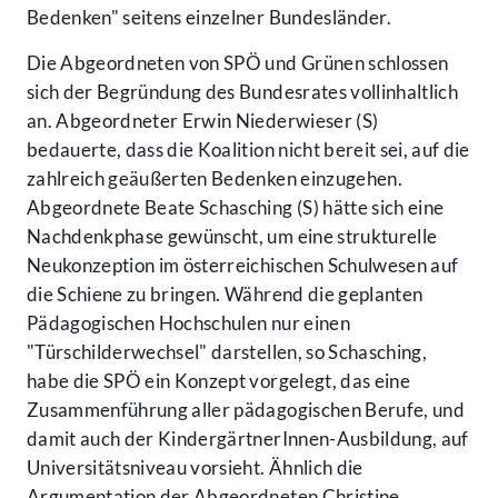
Bedenken" seitens einzelner Bundesländer.
Die Abgeordneten von SPÖ und Grünen schlossen
sich der Begründung des Bundesrates vollinhaltlich
an. Abgeordneter Erwin Niederwieser (S)
bedauerte, dass die Koalition nicht bereit sei, auf die
zahlreich geäußerten Bedenken einzugehen.
Abgeordnete Beate Schasching (S) hätte sich eine
Nachdenkphase gewünscht, um eine strukturelle
Neukonzeption im österreichischen Schulwesen auf
die Schiene zu bringen. Während die geplanten
Pädagogischen Hochschulen nur einen
"Türschilderwechsel" darstellen, so Schasching,
habe die SPÖ ein Konzept vorgelegt, das eine
Zusammenführung aller pädagogischen Berufe, und
damit auch der KindergärtnerInnen-Ausbildung, auf
Universitätsniveau vorsieht. Ähnlich die
Argumentation der Abgeordneten Christine