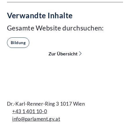
Verwandte Inhalte
Gesamte Website durchsuchen:
Bildung
Zur Übersicht
Kontakt
Dr.-Karl-Renner-Ring 3 1017 Wien
+43 1 401 10-0
info@parlament.gv.at