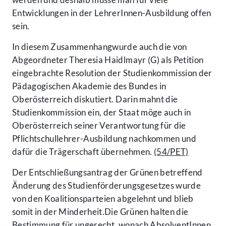
Entwicklungen in der LehrerInnen-Ausbildung offen
sein.
In diesem Zusammenhangwurde auch die von
Abgeordneter Theresia Haidlmayr (G) als Petition
eingebrachte Resolution der Studienkommission der
Pädagogischen Akademie des Bundes in
Oberösterreich diskutiert. Darin mahnt die
Studienkommission ein, der Staat möge auch in
Oberösterreich seiner Verantwortung für die
Pflichtschullehrer-Ausbildung nachkommen und
dafür die Trägerschaft übernehmen.
(54/PET)
Der Entschließungsantrag der Grünen betreffend
Änderung des Studienförderungsgesetzes wurde
von den Koalitionsparteien abgelehnt und blieb
somit in der Minderheit.Die Grünen halten die
Bestimmung für ungerecht, wonach AbsolventInnen