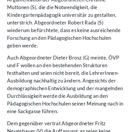
Muttonen (S), die die Notwendigkeit, die
Kindergartenpädagogik universitär zu gestalten,
unterstrich. Abgeordneter Robert Rada (S)
wiederum befürchtete, dass es keine ausreichende
Forschung an den Pädagogischen Hochschulen
geben werde.
Auch Abgeordneter Dieter Brosz (G) meinte, ÖVP
und F wollen an den bestehenden Strukturen
festhalten und seien nicht bereit, die LehrerInnen-
Ausbildung nachhaltig zu ändern. Angesichts der
demographischen Entwicklung und der mangelnden
Durchlässigkeit werde die Ausbildung an den
Pädagogischen Hochschulen seiner Meinung nach in
eine Sackgasse führen.
Dem gegenüber vertrat Abgeordneter Fritz
Neugebauer (V) die Auffassung, es seien keine