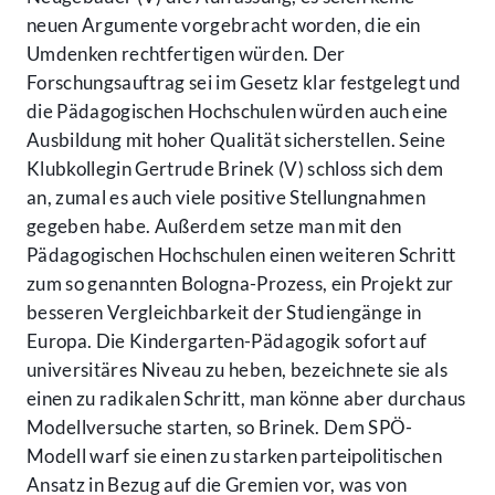
neuen Argumente vorgebracht worden, die ein
Umdenken rechtfertigen würden. Der
Forschungsauftrag sei im Gesetz klar festgelegt und
die Pädagogischen Hochschulen würden auch eine
Ausbildung mit hoher Qualität sicherstellen. Seine
Klubkollegin Gertrude Brinek (V) schloss sich dem
an, zumal es auch viele positive Stellungnahmen
gegeben habe. Außerdem setze man mit den
Pädagogischen Hochschulen einen weiteren Schritt
zum so genannten Bologna-Prozess, ein Projekt zur
besseren Vergleichbarkeit der Studiengänge in
Europa. Die Kindergarten-Pädagogik sofort auf
universitäres Niveau zu heben, bezeichnete sie als
einen zu radikalen Schritt, man könne aber durchaus
Modellversuche starten, so Brinek. Dem SPÖ-
Modell warf sie einen zu starken parteipolitischen
Ansatz in Bezug auf die Gremien vor, was von