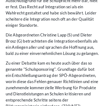
Ausschlussgrund für die Schulpflicht mehr dar, hielt
er fest. Das Recht auf Integration sei als ein
Wahlrecht gestaltet und habe sich bewährt. Leider
scheitere die Integration noch oft an der Qualität
einiger Standorte.
Die Abgeordneten Christine Lapp (S) und Dieter
Brosz (G) betrachteten die Integration ebenfalls als
ein Anliegen aller und sprachen die Hoffnung aus,
bald zu einer einvernehmlichen Lösung zu gelangen.
Zu einer Debatte kam es heute auch über das so
genannte "Schulsponsoring". Grundlage dafür bot
ein Entschließungsantrag der SPÖ-Abgeordneten,
worin diese das Fehlen genauer Richtlinien und eine
zunehmende kommerzielle Werbung für Produkte
und Dienstleistungen an Schulen kritisieren und
entsprechende Schritte seitens der