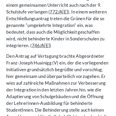
einem gemeinsamen Unterricht auch nach der 9.
Schulstufe verlangen
(772/A[E])
. In einem weiteren
Entschließungsantrag treten die Grünen für die so
genannte "umgekehrte Integration" ein, was
bedeutet, dass auch die Möglichkeit geschaffen
wird, nicht behinderte Kinder in Sonderschulen zu
integrieren.
(746/A[E])
Den Antrag auf Vertagung brachte Abgeordneter
Franz-Joseph Huainigg (V) ein, der die vorliegenden
Initiativen grundsätzlich begrüßte und vorschlug,
hier gemeinsam und überparteilich vorzugehen. Er
wies auf zahlreiche Maßnahmen zur Verbesserung
der Integration in den letzten Jahren hin, wie die
Adaptierung von Schulgebäuden und die Öffnung
der LehrerInnen-Ausbildung für behinderte
StudentInnen. Die Behinderung stelle auch keinen