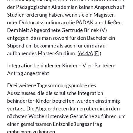
der Pädagogischen Akademien keinen Anspruch auf
Studienförderung haben, wenn sie ein Magister-
oder Doktoratsstudium an die PÄDAK anschließen.
Dem hielt Abgeordnete Gertrude Brinek (V)
entgegen, dass man sowohl für den Bachelor ein
Stipendium bekomme als auch für ein darauf
aufbauendes Master-Studium.
(644/A[E])
Integration behinderter Kinder – Vier-Parteien-
Antrag angestrebt
Drei weitere Tagesordnungspunkte des
Ausschusses, die die schulische Integration
behinderter Kinder betreffen, wurden einstimmig
vertagt. Die Abgeordneten kamen überein, in den
nächsten Wochen intensive Gespräche zu führen, um
einen gemeinsamen Entschließungsantrag
einbringen zu können.