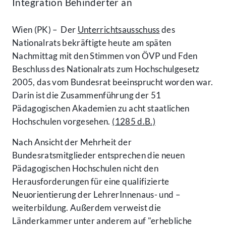
Integration Behinderter an
Wien (PK) – Der
Unterrichtsausschuss
des
Nationalrats bekräftigte heute am späten
Nachmittag mit den Stimmen von ÖVP und Fden
Beschluss des Nationalrats zum Hochschulgesetz
2005, das vom Bundesrat beeinsprucht worden war.
Darin ist die Zusammenführung der 51
Pädagogischen Akademien zu acht staatlichen
Hochschulen vorgesehen.
(1285 d.B.)
Nach Ansicht der Mehrheit der
Bundesratsmitglieder entsprechen die neuen
Pädagogischen Hochschulen nicht den
Herausforderungen für eine qualifizierte
Neuorientierung der LehrerInnenaus- und –
weiterbildung. Außerdem verweist die
Länderkammer unter anderem auf "erhebliche