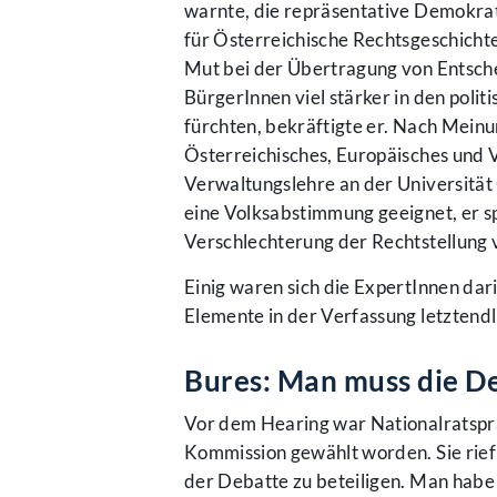
warnte, die repräsentative Demokrati
für Österreichische Rechtsgeschicht
Mut bei der Übertragung von Entsch
BürgerInnen viel stärker in den polit
fürchten, bekräftigte er. Nach Meinun
Österreichisches, Europäisches und V
Verwaltungslehre an der Universität 
eine Volksabstimmung geeignet, er s
Verschlechterung der Rechtstellung 
Einig waren sich die ExpertInnen dar
Elemente in der Verfassung letztendlic
Bures: Man muss die D
Vor dem Hearing war Nationalratsprä
Kommission gewählt worden. Sie rief
der Debatte zu beteiligen. Man habe