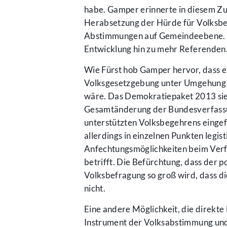
habe. Gamper erinnerte in diesem Z
Herabsetzung der Hürde für Volksbe
Abstimmungen auf Gemeindeebene. Da
Entwicklung hin zu mehr Referenden
Wie Fürst hob Gamper hervor, dass e
Volksgesetzgebung unter Umgehung d
wäre. Das Demokratiepaket 2013 sieh
Gesamtänderung der Bundesverfassung
unterstützten Volksbegehrens eingefüh
allerdings in einzelnen Punkten leg
Anfechtungsmöglichkeiten beim Verf
betrifft. Die Befürchtung, dass der p
Volksbefragung so groß wird, dass di
nicht.
Eine andere Möglichkeit, die direkt
Instrument der Volksabstimmung und 