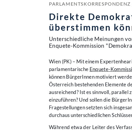
PARLAMENTSKORRESPONDENZ NR
Direkte Demokrat
überstimmen kön
Unterschiedliche Meinungen von
Enquete-Kommission "Demokra
Wien (PK) – Mit einem Expertenhear
parlamentarische
Enquete-Kommiss
können BürgerInnen motiviert werden, 
Österreich bestehenden Elemente d
ausreichend? Ist es sinnvoll, parall
einzuführen? Und sollen die BürgerI
Fragestellungen setzten sich insges
durchaus unterschiedlichen Schlüsse
Während etwa der Leiter des Verfas