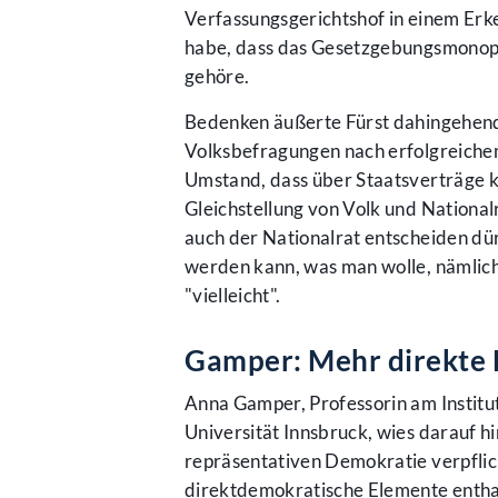
Verfassungsgerichtshof in einem Erk
habe, dass das Gesetzgebungsmonopo
gehöre.
Bedenken äußerte Fürst dahingehend
Volksbefragungen nach erfolgreichem
Umstand, dass über Staatsverträge ke
Gleichstellung von Volk und National
auch der Nationalrat entscheiden dür
werden kann, was man wolle, nämlich 
"vielleicht".
Gamper: Mehr direkte D
Anna Gamper, Professorin am Institut
Universität Innsbruck, wies darauf h
repräsentativen Demokratie verpflich
direktdemokratische Elemente enthal