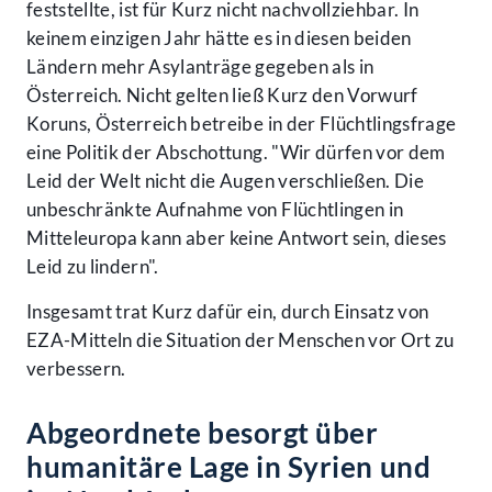
feststellte, ist für Kurz nicht nachvollziehbar. In
keinem einzigen Jahr hätte es in diesen beiden
Ländern mehr Asylanträge gegeben als in
Österreich. Nicht gelten ließ Kurz den Vorwurf
Koruns, Österreich betreibe in der Flüchtlingsfrage
eine Politik der Abschottung. "Wir dürfen vor dem
Leid der Welt nicht die Augen verschließen. Die
unbeschränkte Aufnahme von Flüchtlingen in
Mitteleuropa kann aber keine Antwort sein, dieses
Leid zu lindern".
Insgesamt trat Kurz dafür ein, durch Einsatz von
EZA-Mitteln die Situation der Menschen vor Ort zu
verbessern.
Abgeordnete besorgt über
humanitäre Lage in Syrien und