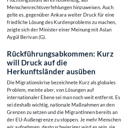
Menschenrechtsverfehlungen hinzuweisen. Auch
gelte es, gegenüber Ankara weiter Druck für eine
friedliche Lösung des Kurdenproblems zu machen,
zeigte sich der Minister einer Meinung mit Aslan
Aygül Berivan (G).
Rückführungsabkommen: Kurz
will Druck auf die
Herkunftsländer ausüben
Die Migrationskrise bezeichnete Kurz als globales
Problem, meinte aber, von Lösungen auf
internationaler Ebene sei man noch weit entfernt. Es
sei deshalb wichtig, nationale Maßnahmen an den
Grenzen zu setzen und die MigrantInnen bereits an
der EU-Außengrenze zu stoppen. Je mehr Menschen
wir aufnehmen, desto schwieriger wird es sein, sie