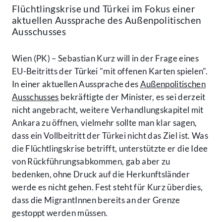
Flüchtlingskrise und Türkei im Fokus einer
aktuellen Aussprache des Außenpolitischen
Ausschusses
Wien (PK) – Sebastian Kurz will in der Frage eines
EU-Beitritts der Türkei "mit offenen Karten spielen".
In einer aktuellen Aussprache des
Außenpolitischen
Ausschusses
bekräftigte der Minister, es sei derzeit
nicht angebracht, weitere Verhandlungskapitel mit
Ankara zu öffnen, vielmehr sollte man klar sagen,
dass ein Vollbeitritt der Türkei nicht das Ziel ist. Was
die Flüchtlingskrise betrifft, unterstützte er die Idee
von Rückführungsabkommen, gab aber zu
bedenken, ohne Druck auf die Herkunftsländer
werde es nicht gehen. Fest steht für Kurz überdies,
dass die MigrantInnen bereits an der Grenze
gestoppt werden müssen.