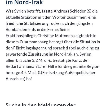
im Nord-Irak
Was Syrien betrifft, fasste Andreas Schieder (S) die
aktuelle Situation mit den Worten zusammen, eine
friedliche Stabilisierung rücke nach den jüngsten
Bombardements in die Ferne. Seine
Fraktionskollegin Christine Muttonen zeigte sich in
diesem Zusammenhang besorgt über die Situation in
den Flüchtlingslagern und sprach dabei auch eine zu
erwartende Zuspitzung im Nord-Irak an. Syrien
allein brauche 3,2 Mrd. €, bestätigte Kurz, der
Bedarf an humanitärer Hilfe für die gesamte Region
betrage 4,5 Mrd. €.(Fortsetzung Außenpolitischer
Ausschuss) hof
Suche in den Meldungen der