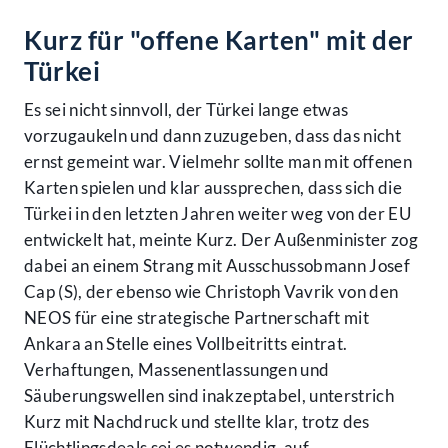
Kurz für "offene Karten" mit der
Türkei
Es sei nicht sinnvoll, der Türkei lange etwas
vorzugaukeln und dann zuzugeben, dass das nicht
ernst gemeint war. Vielmehr sollte man mit offenen
Karten spielen und klar aussprechen, dass sich die
Türkei in den letzten Jahren weiter weg von der EU
entwickelt hat, meinte Kurz. Der Außenminister zog
dabei an einem Strang mit Ausschussobmann Josef
Cap (S), der ebenso wie Christoph Vavrik von den
NEOS für eine strategische Partnerschaft mit
Ankara an Stelle eines Vollbeitritts eintrat.
Verhaftungen, Massenentlassungen und
Säuberungswellen sind inakzeptabel, unterstrich
Kurz mit Nachdruck und stellte klar, trotz des
Flüchtlingsdeals sei es notwendig, auf