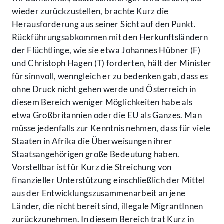
wieder zurückzustellen, brachte Kurz die
Herausforderung aus seiner Sicht auf den Punkt.
Rückführungsabkommen mit den Herkunftsländern
der Flüchtlinge, wie sie etwa Johannes Hübner (F)
und Christoph Hagen (T) forderten, hält der Minister
für sinnvoll, wenngleich er zu bedenken gab, dass es
ohne Druck nicht gehen werde und Österreich in
diesem Bereich weniger Möglichkeiten habe als
etwa Großbritannien oder die EU als Ganzes. Man
müsse jedenfalls zur Kenntnis nehmen, dass für viele
Staaten in Afrika die Überweisungen ihrer
Staatsangehörigen große Bedeutung haben.
Vorstellbar ist für Kurz die Streichung von
finanzieller Unterstützung einschließlich der Mittel
aus der Entwicklungszusammenarbeit an jene
Länder, die nicht bereit sind, illegale MigrantInnen
zurückzunehmen. In diesem Bereich trat Kurz in