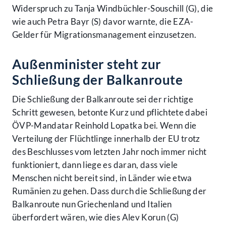
Widerspruch zu Tanja Windbüchler-Souschill (G), die
wie auch Petra Bayr (S) davor warnte, die EZA-
Gelder für Migrationsmanagement einzusetzen.
Außenminister steht zur
Schließung der Balkanroute
Die Schließung der Balkanroute sei der richtige
Schritt gewesen, betonte Kurz und pflichtete dabei
ÖVP-Mandatar Reinhold Lopatka bei. Wenn die
Verteilung der Flüchtlinge innerhalb der EU trotz
des Beschlusses vom letzten Jahr noch immer nicht
funktioniert, dann liege es daran, dass viele
Menschen nicht bereit sind, in Länder wie etwa
Rumänien zu gehen. Dass durch die Schließung der
Balkanroute nun Griechenland und Italien
überfordert wären, wie dies Alev Korun (G)