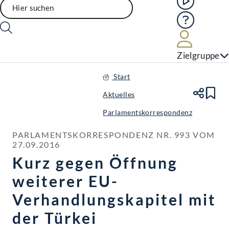
Hilfe
Benutze
Zielgruppe
Start
Aktuelles
Te
Le
Parlamentskorrespondenz
PARLAMENTSKORRESPONDENZ NR. 993 VOM 
27.09.2016
Kurz gegen Öffnung
weiterer EU-
Verhandlungskapitel mit
der Türkei