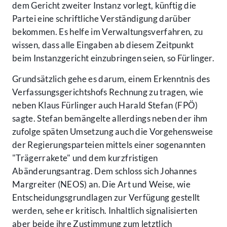
dem Gericht zweiter Instanz vorlegt, künftig die
Partei eine schriftliche Verständigung darüber
bekommen. Es helfe im Verwaltungsverfahren, zu
wissen, dass alle Eingaben ab diesem Zeitpunkt
beim Instanzgericht einzubringen seien, so Fürlinger.
Grundsätzlich gehe es darum, einem Erkenntnis des
Verfassungsgerichtshofs Rechnung zu tragen, wie
neben Klaus Fürlinger auch Harald Stefan (FPÖ)
sagte. Stefan bemängelte allerdings neben der ihm
zufolge späten Umsetzung auch die Vorgehensweise
der Regierungsparteien mittels einer sogenannten
"Trägerrakete" und dem kurzfristigen
Abänderungsantrag. Dem schloss sich Johannes
Margreiter (NEOS) an. Die Art und Weise, wie
Entscheidungsgrundlagen zur Verfügung gestellt
werden, sehe er kritisch. Inhaltlich signalisierten
aber beide ihre Zustimmung zum letztlich