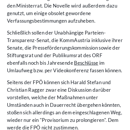
den Ministerrat. Die Novelle wird außerdem dazu
genutzt, um einige obsolet gewordene
Verfassungsbestimmungen aufzuheben.
Schließlich sollen der Unabhängige Parteien-
Transparenz-Senat, die KommAustria inklusive ihrer
Senate, die Presseförderungskommission sowie der
Stiftungsrat und der Publikumsrat des ORF
ebenfalls noch bis Jahresende
Beschlüsse
im
Umlaufweg bzw. per Videokonferenz fassen können.
Seitens der FPÖ können sich Harald Stefan und
Christian Ragger zwar eine Diskussion darüber
vorstellen, welche der Maßnahmen unter
Umständen auch in Dauerrecht übergehen könnten,
stoßen sich allerdings an dem eingeschlagenen Weg,
wieder nur ein "Provisorium zu prolongieren". Dem
werde die FPÖ nicht zustimmen.