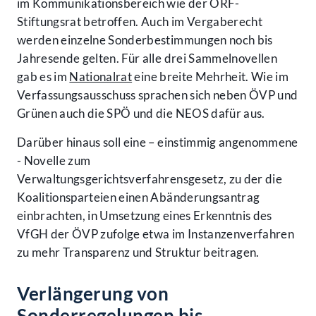
im Kommunikationsbereich wie der ORF-
Stiftungsrat betroffen. Auch im Vergaberecht
werden einzelne Sonderbestimmungen noch bis
Jahresende gelten. Für alle drei Sammelnovellen
gab es im
Nationalrat
eine breite Mehrheit. Wie im
Verfassungsausschuss sprachen sich neben ÖVP und
Grünen auch die SPÖ und die NEOS dafür aus.
Darüber hinaus soll eine – einstimmig angenommene
- Novelle zum
Verwaltungsgerichtsverfahrensgesetz, zu der die
Koalitionsparteien einen Abänderungsantrag
einbrachten, in Umsetzung eines Erkenntnis des
VfGH der ÖVP zufolge etwa im Instanzenverfahren
zu mehr Transparenz und Struktur beitragen.
Verlängerung von
Sonderregelungen bis