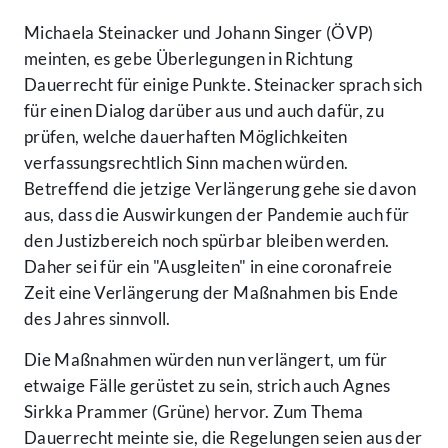
Michaela Steinacker und Johann Singer (ÖVP)
meinten, es gebe Überlegungen in Richtung
Dauerrecht für einige Punkte. Steinacker sprach sich
für einen Dialog darüber aus und auch dafür, zu
prüfen, welche dauerhaften Möglichkeiten
verfassungsrechtlich Sinn machen würden.
Betreffend die jetzige Verlängerung gehe sie davon
aus, dass die Auswirkungen der Pandemie auch für
den Justizbereich noch spürbar bleiben werden.
Daher sei für ein "Ausgleiten" in eine coronafreie
Zeit eine Verlängerung der Maßnahmen bis Ende
des Jahres sinnvoll.
Die Maßnahmen würden nun verlängert, um für
etwaige Fälle gerüstet zu sein, strich auch Agnes
Sirkka Prammer (Grüne) hervor. Zum Thema
Dauerrecht meinte sie, die Regelungen seien aus der