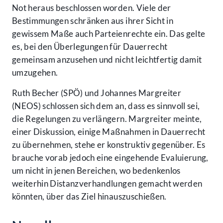
Not heraus beschlossen worden. Viele der
Bestimmungen schränken aus ihrer Sicht in
gewissem Maße auch Parteienrechte ein. Das gelte
es, bei den Überlegungen für Dauerrecht
gemeinsam anzusehen und nicht leichtfertig damit
umzugehen.
Ruth Becher (SPÖ) und Johannes Margreiter
(NEOS) schlossen sich dem an, dass es sinnvoll sei,
die Regelungen zu verlängern. Margreiter meinte,
einer Diskussion, einige Maßnahmen in Dauerrecht
zu übernehmen, stehe er konstruktiv gegenüber. Es
brauche vorab jedoch eine eingehende Evaluierung,
um nicht in jenen Bereichen, wo bedenkenlos
weiterhin Distanzverhandlungen gemacht werden
könnten, über das Ziel hinauszuschießen.