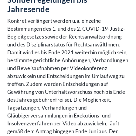
Jahresende
Konkret verlängert werden u.a. einzelne
Bestimmungen
des 1. und des 2. COVID-19-Justiz-
Begleitgesetzes sowie der Rechtsanwaltsordnung
und des Disziplinarstatus für RechtsanwältInnen.
Damit wird es bis Ende 2021 weiterhin möglich sein,
bestimmte gerichtliche Anhörungen, Verhandlungen
und Beweisaufnahmen per Videokonferenz
abzuwickeln und Entscheidungen im Umlaufweg zu
treffen. Zudem werden Entscheidungen auf
Gewährung von Unterhaltsvorschuss noch bis Ende
des Jahres gebührenfrei sei. Die Möglichkeit,
Tagsatzungen, Verhandlungen und
Gläubigerversammlungen in Exekutions- und
Insolvenzverfahren per Video abzuwickeln, läuft
gemäß dem Antrag hingegen Ende Juni aus. Der