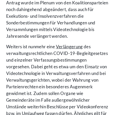
Antrag wurde im Plenum von den Koalitionsparteien
noch dahingehend abgeändert, dass auch für
Exekutions- und Insolvenzverfahren die
Sonderbestimmungen für Verhandlungen und
Versammlungen mittels Videotechnologie bis
Jahresende verlängert werden.
Weiters ist nunmehr eine
Verlängerung
des
verwaltungsrechtlichen COVID-19-Begleitgesetzes
und einzelner Verfassungsbestimmungen
vorgesehen. Dabei geht es etwa um den Einsatz von
Videotechnologie in Verwaltungsverfahren und bei
Verwaltungsgerichten, wobei der Wahrung von
Parteienrechten ein besonderes Augenmerk
gewidmet ist. Zudem sollen Organe wie
Gemeinderäte im Falle außergewöhnlicher
Umstände weiterhin Beschlüsse per Videokonferenz
bzw. im Umlaufweg fassen dürfen. Ähnliches gilt für