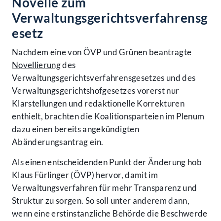
Novelle zum
Verwaltungsgerichtsverfahrensg
esetz
Nachdem eine von ÖVP und Grünen beantragte
Novellierung
des
Verwaltungsgerichtsverfahrensgesetzes und des
Verwaltungsgerichtshofgesetzes vorerst nur
Klarstellungen und redaktionelle Korrekturen
enthielt, brachten die Koalitionsparteien im Plenum
dazu einen bereits angekündigten
Abänderungsantrag ein.
Als einen entscheidenden Punkt der Änderung hob
Klaus Fürlinger (ÖVP) hervor, damit im
Verwaltungsverfahren für mehr Transparenz und
Struktur zu sorgen. So soll unter anderem dann,
wenn eine erstinstanzliche Behörde die Beschwerde