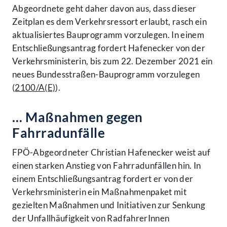
Abgeordnete geht daher davon aus, dass dieser
Zeitplan es dem Verkehrsressort erlaubt, rasch ein
aktualisiertes Bauprogramm vorzulegen. In einem
Entschließungsantrag fordert Hafenecker von der
Verkehrsministerin, bis zum 22. Dezember 2021 ein
neues Bundesstraßen-Bauprogramm vorzulegen
(
2100/A(E)
).
… Maßnahmen gegen
Fahrradunfälle
FPÖ-Abgeordneter Christian Hafenecker weist auf
einen starken Anstieg von Fahrradunfällen hin. In
einem Entschließungsantrag fordert er von der
Verkehrsministerin ein Maßnahmenpaket mit
gezielten Maßnahmen und Initiativen zur Senkung
der Unfallhäufigkeit von RadfahrerInnen