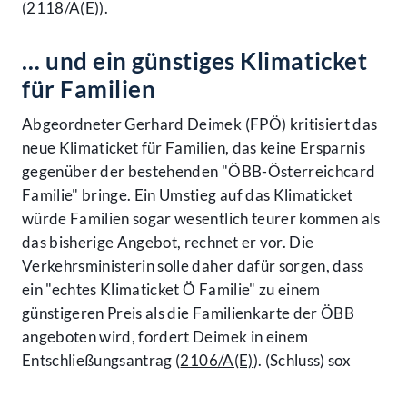
(
2118/A(E)
).
… und ein günstiges Klimaticket
für Familien
Abgeordneter Gerhard Deimek (FPÖ) kritisiert das
neue Klimaticket für Familien, das keine Ersparnis
gegenüber der bestehenden "ÖBB-Österreichcard
Familie" bringe. Ein Umstieg auf das Klimaticket
würde Familien sogar wesentlich teurer kommen als
das bisherige Angebot, rechnet er vor. Die
Verkehrsministerin solle daher dafür sorgen, dass
ein "echtes Klimaticket Ö Familie" zu einem
günstigeren Preis als die Familienkarte der ÖBB
angeboten wird, fordert Deimek in einem
Entschließungsantrag (
2106/A(E)
). (Schluss) sox