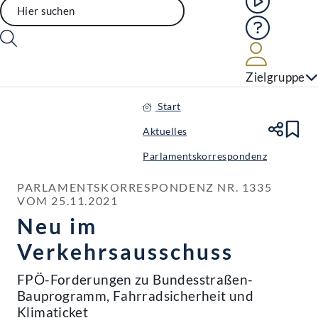
Hilfe
Benutze
Zielgruppe
Start
Aktuelles
Te
Le
Parlamentskorrespondenz
PARLAMENTSKORRESPONDENZ NR. 1335 
VOM 25.11.2021
Neu im
Verkehrsausschuss
FPÖ-Forderungen zu Bundesstraßen-
Bauprogramm, Fahrradsicherheit und
Klimaticket