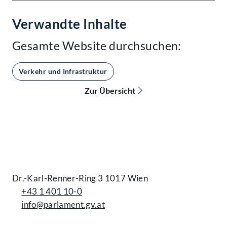
Verwandte Inhalte
Gesamte Website durchsuchen:
Verkehr und Infrastruktur
Zur Übersicht
Kontakt
Dr.-Karl-Renner-Ring 3 1017 Wien
+43 1 401 10-0
info@parlament.gv.at