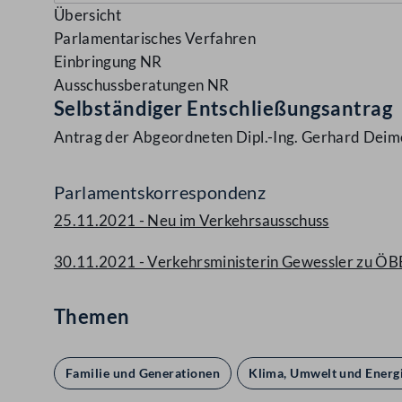
Übersicht
Parlamentarisches Verfahren
Einbringung NR
Ausschussberatungen NR
Selbständiger Entschließungsantrag
Antrag der Abgeordneten Dipl.-Ing. Gerhard Deimek
Parlamentskorrespondenz
25.11.2021 - Neu im Verkehrsausschuss
30.11.2021 - Verkehrsministerin Gewessler zu ÖBB
Themen
Familie und Generationen
Klima, Umwelt und Energ