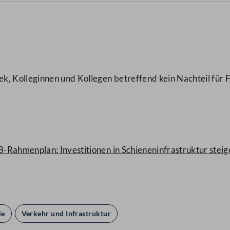
, Kolleginnen und Kollegen betreffend kein Nachteil für F
-Rahmenplan: Investitionen in Schieneninfrastruktur steig
ie
Verkehr und Infrastruktur