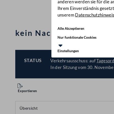
anderen werden sie für die 
Ihrem Einverständnis gesetzt.
unserem
Datenschutzhinwei
Alle Akzeptieren
kein Nachteil für Famil
Nur funktionale Cookies
Einstellungen
STATUS
Verkehrsausschuss: auf
Tagesor
BESCHLOSSEN
In der Sitzung vom 30. Novembe
Exportieren