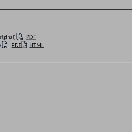
iginal)
PDF
)
PDF
HTML