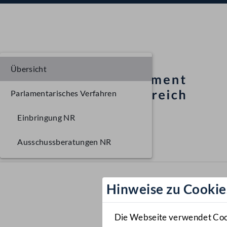
Übersicht
Parlamentarisches Verfahren
Einbringung NR
Ausschussberatungen NR
Hinweise zu Cookie
Die Webseite verwendet Cooki