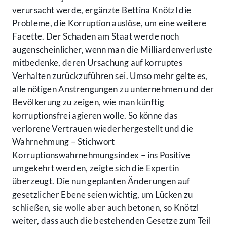
verursacht werde, ergänzte Bettina Knötzl die
Probleme, die Korruption auslöse, um eine weitere
Facette. Der Schaden am Staat werde noch
augenscheinlicher, wenn man die Milliardenverluste
mitbedenke, deren Ursachung auf korruptes
Verhalten zurückzuführen sei. Umso mehr gelte es,
alle nötigen Anstrengungen zu unternehmen und der
Bevölkerung zu zeigen, wie man künftig
korruptionsfrei agieren wolle. So könne das
verlorene Vertrauen wiederhergestellt und die
Wahrnehmung – Stichwort
Korruptionswahrnehmungsindex – ins Positive
umgekehrt werden, zeigte sich die Expertin
überzeugt. Die nun geplanten Änderungen auf
gesetzlicher Ebene seien wichtig, um Lücken zu
schließen, sie wolle aber auch betonen, so Knötzl
weiter, dass auch die bestehenden Gesetze zum Teil