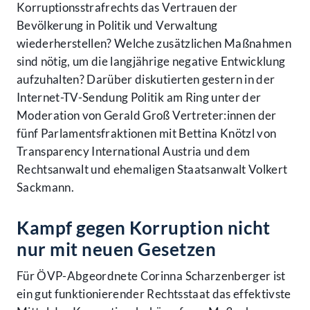
Korruptionsstrafrechts das Vertrauen der
Bevölkerung in Politik und Verwaltung
wiederherstellen? Welche zusätzlichen Maßnahmen
sind nötig, um die langjährige negative Entwicklung
aufzuhalten? Darüber diskutierten gestern in der
Internet-TV-Sendung Politik am Ring unter der
Moderation von Gerald Groß Vertreter:innen der
fünf Parlamentsfraktionen mit Bettina Knötzl von
Transparency International Austria und dem
Rechtsanwalt und ehemaligen Staatsanwalt Volkert
Sackmann.
Kampf gegen Korruption nicht
nur mit neuen Gesetzen
Für ÖVP-Abgeordnete Corinna Scharzenberger ist
ein gut funktionierender Rechtsstaat das effektivste