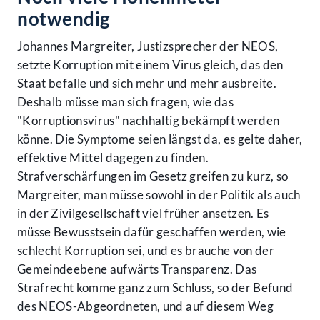
notwendig
Johannes Margreiter, Justizsprecher der NEOS,
setzte Korruption mit einem Virus gleich, das den
Staat befalle und sich mehr und mehr ausbreite.
Deshalb müsse man sich fragen, wie das
"Korruptionsvirus" nachhaltig bekämpft werden
könne. Die Symptome seien längst da, es gelte daher,
effektive Mittel dagegen zu finden.
Strafverschärfungen im Gesetz greifen zu kurz, so
Margreiter, man müsse sowohl in der Politik als auch
in der Zivilgesellschaft viel früher ansetzen. Es
müsse Bewusstsein dafür geschaffen werden, wie
schlecht Korruption sei, und es brauche von der
Gemeindeebene aufwärts Transparenz. Das
Strafrecht komme ganz zum Schluss, so der Befund
des NEOS-Abgeordneten, und auf diesem Weg