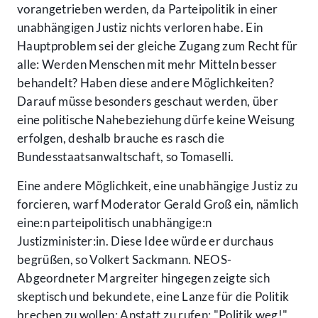
vorangetrieben werden, da Parteipolitik in einer
unabhängigen Justiz nichts verloren habe. Ein
Hauptproblem sei der gleiche Zugang zum Recht für
alle: Werden Menschen mit mehr Mitteln besser
behandelt? Haben diese andere Möglichkeiten?
Darauf müsse besonders geschaut werden, über
eine politische Nahebeziehung dürfe keine Weisung
erfolgen, deshalb brauche es rasch die
Bundesstaatsanwaltschaft, so Tomaselli.
Eine andere Möglichkeit, eine unabhängige Justiz zu
forcieren, warf Moderator Gerald Groß ein, nämlich
eine:n parteipolitisch unabhängige:n
Justizminister:in. Diese Idee würde er durchaus
begrüßen, so Volkert Sackmann. NEOS-
Abgeordneter Margreiter hingegen zeigte sich
skeptisch und bekundete, eine Lanze für die Politik
brechen zu wollen: Anstatt zu rufen: "Politik weg!",