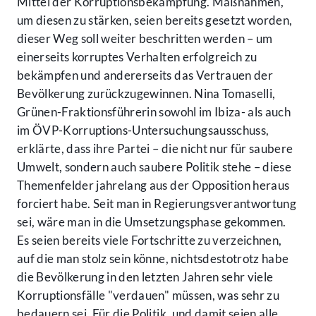
Mittel der Korruptionsbekämpfung. Maßnahmen,
um diesen zu stärken, seien bereits gesetzt worden,
dieser Weg soll weiter beschritten werden – um
einerseits korruptes Verhalten erfolgreich zu
bekämpfen und andererseits das Vertrauen der
Bevölkerung zurückzugewinnen. Nina Tomaselli,
Grünen-Fraktionsführerin sowohl im Ibiza- als auch
im ÖVP-Korruptions-Untersuchungsausschuss,
erklärte, dass ihre Partei – die nicht nur für saubere
Umwelt, sondern auch saubere Politik stehe – diese
Themenfelder jahrelang aus der Opposition heraus
forciert habe. Seit man in Regierungsverantwortung
sei, wäre man in die Umsetzungsphase gekommen.
Es seien bereits viele Fortschritte zu verzeichnen,
auf die man stolz sein könne, nichtsdestotrotz habe
die Bevölkerung in den letzten Jahren sehr viele
Korruptionsfälle "verdauen" müssen, was sehr zu
bedauern sei. Für die Politik, und damit seien alle