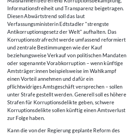
Maßnahmen betreffend Korruptionsbekämpfung,
Informationsfreiheit und Transparenz beigetragen.
Diesen Abwärtstrend soll das laut
Verfassungsministerin Edtstadler "strengste
Antikorruptionsgesetz der Welt" aufhalten. Das
Korruptionsstrafrecht werde umfassend reformiert
und zentrale Bestimmungen wie der Kauf
beziehungsweise Verkauf von politischen Mandaten
oder sogenannte Vorabkorruption – wenn künftige
Amtsträger:innen beispielsweise im Wahlkampf
einen Vorteil annehmen und dafür ein
pflichtwidriges Amtsgeschäft versprechen – sollen
unter Strafe gestellt werden. Generell soll es höhere
Strafen für Korruptionsdelikte geben, schwere
Korruptionsdelikte sollen künftig einen Amtsverlust
zur Folge haben.
Kann die von der Regierung geplante Reform des