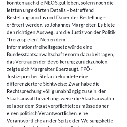
könnten auch die NEOS gut leben, sofern noch die
letzten ungeklärten Details – betreffend
Bestellungsmodus und Dauer der Bestellung –
erörtert werden, so Johannes Margreiter. Es biete
den richtigen Ausweg, um die Justiz von der Politik
"freizuspielen". Neben dem
Informationsfreiheitsgesetz würde eine
Bundesstaatsanwaltschaft enorm dazu beitragen,
das Vertrauen der Bevölkerung zurückzuholen,
zeigte sich Margreiter überzeugt. FPÖ-
Justizsprecher Stefan bekundete eine
differenziertere Sichtweise: Zwar habe die
Rechtsprechung völlig unabhängig zu sein, der
Staatsanwalt beziehungsweise die Staatsanwältin
sei aber dem Staat verpflichtet; es müsse daher
einen politisch Verantwortlichen, eine
Verantwortliche an der Spitze der Weisungskette