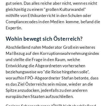
gut seien. Das alles reiche aber nicht, wenn es nicht
gleichzeitig zu einem "großen Kulturwandel"
mithilfe von Ethikunterricht in den Schulen oder
Compliancecodes in den Medien komme, befand die
Expertin.
Wohin bewegt sich Österreich?
Abschließend nahm Moderator Groß ein weiteres
Mal Bezug auf den Korruptionswahrnehmungsindex
und stellte die Frage in den Raum, welche
Entwicklung die Abgeordneten vorhersehen
beziehungsweise wo "die Reise hingehen solle",
woraufhin FPÖ-Abgeordneter Stefan betonte, dass
es das Ziel Österreichs sein müsse, wieder an die
Spitze anzudocken, jedenfalls zu den anderen
europäischen Staaten aufzuschließen.