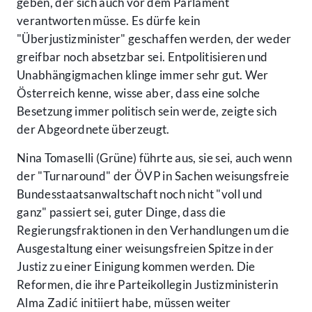
geben, der sich auch vor dem Parlament
verantworten müsse. Es dürfe kein
"Überjustizminister" geschaffen werden, der weder
greifbar noch absetzbar sei. Entpolitisieren und
Unabhängigmachen klinge immer sehr gut. Wer
Österreich kenne, wisse aber, dass eine solche
Besetzung immer politisch sein werde, zeigte sich
der Abgeordnete überzeugt.
Nina Tomaselli (Grüne) führte aus, sie sei, auch wenn
der "Turnaround" der ÖVP in Sachen weisungsfreie
Bundesstaatsanwaltschaft noch nicht "voll und
ganz" passiert sei, guter Dinge, dass die
Regierungsfraktionen in den Verhandlungen um die
Ausgestaltung einer weisungsfreien Spitze in der
Justiz zu einer Einigung kommen werden. Die
Reformen, die ihre Parteikollegin Justizministerin
Alma Zadić initiiert habe, müssen weiter