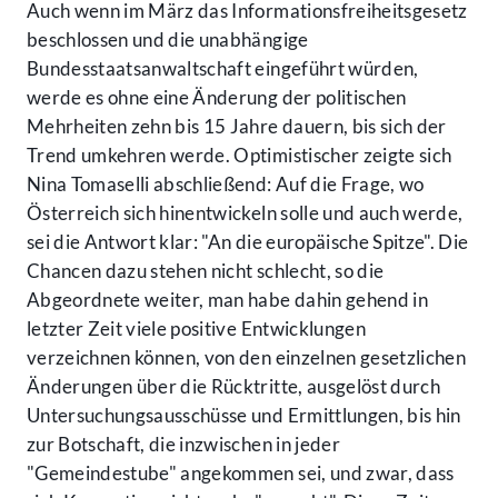
Auch wenn im März das Informationsfreiheitsgesetz
beschlossen und die unabhängige
Bundesstaatsanwaltschaft eingeführt würden,
werde es ohne eine Änderung der politischen
Mehrheiten zehn bis 15 Jahre dauern, bis sich der
Trend umkehren werde. Optimistischer zeigte sich
Nina Tomaselli abschließend: Auf die Frage, wo
Österreich sich hinentwickeln solle und auch werde,
sei die Antwort klar: "An die europäische Spitze". Die
Chancen dazu stehen nicht schlecht, so die
Abgeordnete weiter, man habe dahin gehend in
letzter Zeit viele positive Entwicklungen
verzeichnen können, von den einzelnen gesetzlichen
Änderungen über die Rücktritte, ausgelöst durch
Untersuchungsausschüsse und Ermittlungen, bis hin
zur Botschaft, die inzwischen in jeder
"Gemeindestube" angekommen sei, und zwar, dass