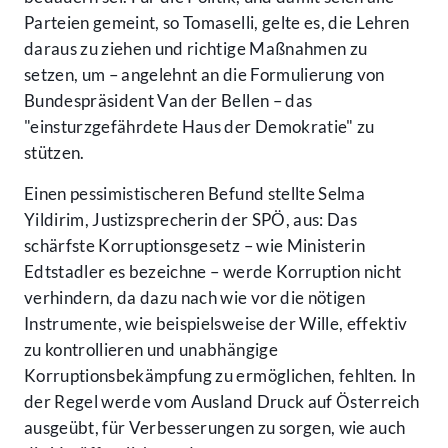
Parteien gemeint, so Tomaselli, gelte es, die Lehren
daraus zu ziehen und richtige Maßnahmen zu
setzen, um – angelehnt an die Formulierung von
Bundespräsident Van der Bellen – das
"einsturzgefährdete Haus der Demokratie" zu
stützen.
Einen pessimistischeren Befund stellte Selma
Yildirim, Justizsprecherin der SPÖ, aus: Das
schärfste Korruptionsgesetz – wie Ministerin
Edtstadler es bezeichne – werde Korruption nicht
verhindern, da dazu nach wie vor die nötigen
Instrumente, wie beispielsweise der Wille, effektiv
zu kontrollieren und unabhängige
Korruptionsbekämpfung zu ermöglichen, fehlten. In
der Regel werde vom Ausland Druck auf Österreich
ausgeübt, für Verbesserungen zu sorgen, wie auch