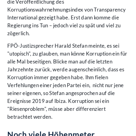
die Veröffentlichung des
Korruptionswahrnehmungsindex von Transparency
International gezeigt habe. Erst dann komme die
Regierung ins Tun – jedoch viel zu spät und viel zu
zögerlich.
FPÖ-Justizsprecher Harald Stefan meinte, es sei
"utopisch", zu glauben, man könne Korruption ein für
alle Mal beseitigen. Blicke man auf die letzten
Jahrzehnte zurück, werde augenscheinlich, dass es
Korruption immer gegeben habe. Ihm fielen
Verfehlungen einer jeden Partei ein, nicht nur jene
seiner eigenen, so Stefan angesprochen auf die
Ereignisse 2019 auf Ibiza. Korruption sei ein
"Riesenproblem", müsse aber differenziert
betrachtet werden.
Noch viele Höhenmeter