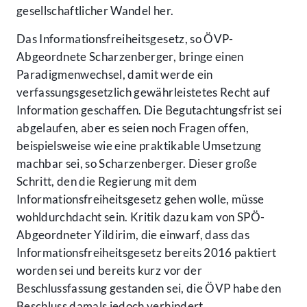
gesellschaftlicher Wandel her.
Das Informationsfreiheitsgesetz, so ÖVP-
Abgeordnete Scharzenberger, bringe einen
Paradigmenwechsel, damit werde ein
verfassungsgesetzlich gewährleistetes Recht auf
Information geschaffen. Die Begutachtungsfrist sei
abgelaufen, aber es seien noch Fragen offen,
beispielsweise wie eine praktikable Umsetzung
machbar sei, so Scharzenberger. Dieser große
Schritt, den die Regierung mit dem
Informationsfreiheitsgesetz gehen wolle, müsse
wohldurchdacht sein. Kritik dazu kam von SPÖ-
Abgeordneter Yildirim, die einwarf, dass das
Informationsfreiheitsgesetz bereits 2016 paktiert
worden sei und bereits kurz vor der
Beschlussfassung gestanden sei, die ÖVP habe den
Beschluss damals jedoch verhindert.