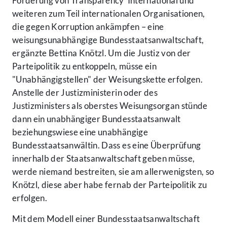
Forderung von Transparency International und
weiteren zum Teil internationalen Organisationen,
die gegen Korruption ankämpfen – eine
weisungsunabhängige Bundesstaatsanwaltschaft,
ergänzte Bettina Knötzl. Um die Justiz von der
Parteipolitik zu entkoppeln, müsse ein
"Unabhängigstellen" der Weisungskette erfolgen.
Anstelle der Justizministerin oder des
Justizministers als oberstes Weisungsorgan stünde
dann ein unabhängiger Bundesstaatsanwalt
beziehungswiese eine unabhängige
Bundesstaatsanwältin. Dass es eine Überprüfung
innerhalb der Staatsanwaltschaft geben müsse,
werde niemand bestreiten, sie am allerwenigsten, so
Knötzl, diese aber habe fernab der Parteipolitik zu
erfolgen.
Mit dem Modell einer Bundesstaatsanwaltschaft