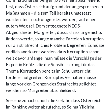
Corinna Scharzenberger (ÖVP) hielt abschließend
fest, dass Österreich aufgrund der angesprochenen
Maßnahmen – die zum Teil bereits umgesetzt
wurden, teils noch umgesetzt werden, auf einem
gutem Weg sei. Dem entgegnete NEOS-
Abgeordneter Margreiter, dass sich so lange nichts
ändern werde, solange manche Parteien Korruption
nur als strafrechtliches Problem begreifen. Es müsse
endlich anerkannt werden, dass Korruption schon
weit davor anfange, man müsse die Vorschläge der
Expertin Knötzl, die die Sensibilisierung für das
Thema Korruption bereits im Schulunterricht
fordere, aufgreifen. Korruptes Verhalten müsse
lange vor den Grenzen des Strafrechts geächtet
werden, so Margreiter abschließend.
Sie sehe zunächst noch die Gefahr, dass Österreich
im Ranking weiter abrutsche, so Selma Yildirim.