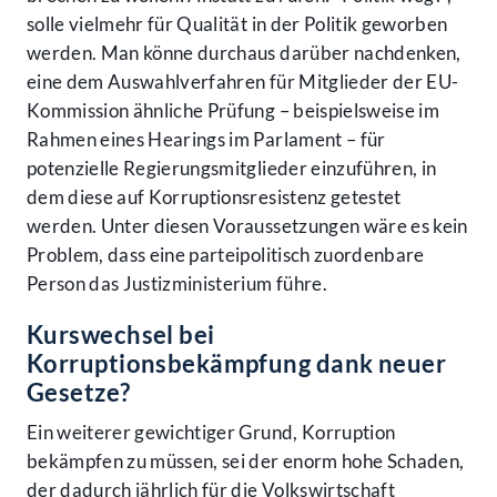
solle vielmehr für Qualität in der Politik geworben
werden. Man könne durchaus darüber nachdenken,
eine dem Auswahlverfahren für Mitglieder der EU-
Kommission ähnliche Prüfung – beispielsweise im
Rahmen eines Hearings im Parlament – für
potenzielle Regierungsmitglieder einzuführen, in
dem diese auf Korruptionsresistenz getestet
werden. Unter diesen Voraussetzungen wäre es kein
Problem, dass eine parteipolitisch zuordenbare
Person das Justizministerium führe.
Kurswechsel bei
Korruptionsbekämpfung dank neuer
Gesetze?
Ein weiterer gewichtiger Grund, Korruption
bekämpfen zu müssen, sei der enorm hohe Schaden,
der dadurch jährlich für die Volkswirtschaft