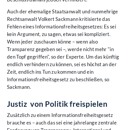
Auch der ehemalige Staatsanwalt und nunmehrige
Rechtsanwalt Volkert Sackmann kritisierte das
Fehlen eines Informationsfreiheitsgesetzes: Es sei
kein Argument, zu sagen, etwas sei kompliziert.
Wenn jeder zuschauen könne – wenn also
Transparenz gegeben sei –, werde nicht mehr "in
den Topf gegriffen", so der Experte. Um das künftig
endlich verhindern zu können, sei es höchst an der
Zeit, endlich ins Tun zu kommen und ein
Informationsfreiheitsgesetz zu beschließen, so
Sackmann.
Justiz von Politik freispielen
Zusätzlich zu einem Informationsfreiheitsgesetz
brauche es – auch das sei eine jahrelange zentrale