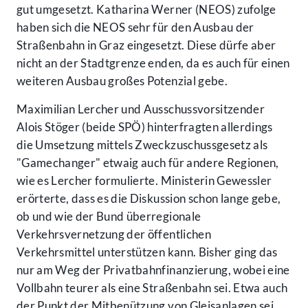
gut umgesetzt. Katharina Werner (NEOS) zufolge
haben sich die NEOS sehr für den Ausbau der
Straßenbahn in Graz eingesetzt. Diese dürfe aber
nicht an der Stadtgrenze enden, da es auch für einen
weiteren Ausbau großes Potenzial gebe.
Maximilian Lercher und Ausschussvorsitzender
Alois Stöger (beide SPÖ) hinterfragten allerdings
die Umsetzung mittels Zweckzuschussgesetz als
"Gamechanger" etwaig auch für andere Regionen,
wie es Lercher formulierte. Ministerin Gewessler
erörterte, dass es die Diskussion schon lange gebe,
ob und wie der Bund überregionale
Verkehrsvernetzung der öffentlichen
Verkehrsmittel unterstützen kann. Bisher ging das
nur am Weg der Privatbahnfinanzierung, wobei eine
Vollbahn teurer als eine Straßenbahn sei. Etwa auch
der Punkt der Mitbenützung von Gleisanlagen sei