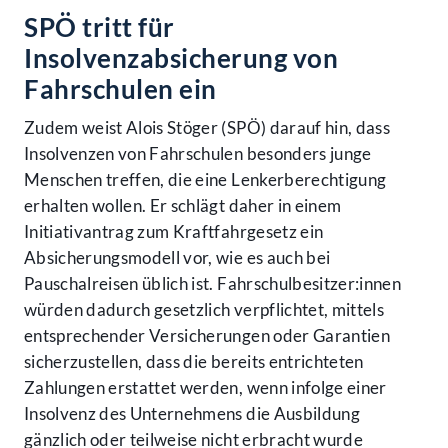
SPÖ tritt für
Insolvenzabsicherung von
Fahrschulen ein
Zudem weist Alois Stöger (SPÖ) darauf hin, dass
Insolvenzen von Fahrschulen besonders junge
Menschen treffen, die eine Lenkerberechtigung
erhalten wollen. Er schlägt daher in einem
Initiativantrag zum Kraftfahrgesetz ein
Absicherungsmodell vor, wie es auch bei
Pauschalreisen üblich ist. Fahrschulbesitzer:innen
würden dadurch gesetzlich verpflichtet, mittels
entsprechender Versicherungen oder Garantien
sicherzustellen, dass die bereits entrichteten
Zahlungen erstattet werden, wenn infolge einer
Insolvenz des Unternehmens die Ausbildung
gänzlich oder teilweise nicht erbracht wurde