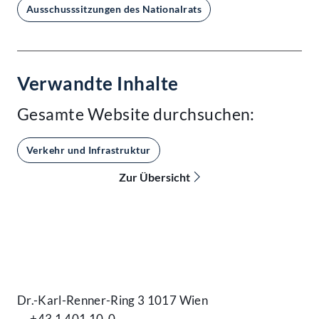
Ausschusssitzungen des Nationalrats
Verwandte Inhalte
Gesamte Website durchsuchen:
Verkehr und Infrastruktur
Zur Übersicht
Kontakt
Dr.-Karl-Renner-Ring 3 1017 Wien
+43 1 401 10-0