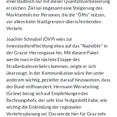
innerstädtisch nur mit dieser Qualitätsverbesserung
erreichen. Ziel sei insgesamt eine Steigerung des
Marktanteils der Personen, die die "Öffis" nutzen,
vor allem beim Stadtgrenzen-überschreitenden
Verkehr.
Joachim Schnabel (ÖVP) wies zur
Innenstadtentflechtung etwa auf das "Nadelöhr" in
der Grazer Herrengasse hin. Mit diesem Paket
werde man in die nächste Etappe des
Straßenbahnverkehrs kommen, zeigte er sich
überzeugt. In der Kommunikation wäre ihm unter
anderem wichtig, gezielter darauf hinzuweisen, dass
der Bund mitfinanziert. Hermann Weratschnig
(Grüne) bezog sich auf Empfehlungen des
Rechnungshofs, der sehr klar festgestellt habe, wie
wichtig die Einbindung der regionalen
Verkehrsplanung sei. Das werde hier für Graz sehr