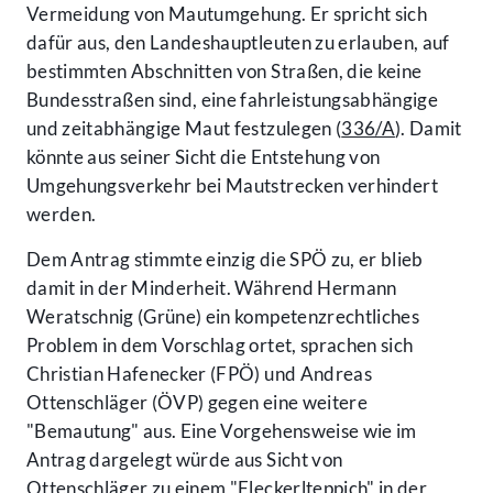
Vermeidung von Mautumgehung. Er spricht sich
dafür aus, den Landeshauptleuten zu erlauben, auf
bestimmten Abschnitten von Straßen, die keine
Bundesstraßen sind, eine fahrleistungsabhängige
und zeitabhängige Maut festzulegen (
336/A
). Damit
könnte aus seiner Sicht die Entstehung von
Umgehungsverkehr bei Mautstrecken verhindert
werden.
Dem Antrag stimmte einzig die SPÖ zu, er blieb
damit in der Minderheit. Während Hermann
Weratschnig (Grüne) ein kompetenzrechtliches
Problem in dem Vorschlag ortet, sprachen sich
Christian Hafenecker (FPÖ) und Andreas
Ottenschläger (ÖVP) gegen eine weitere
"Bemautung" aus. Eine Vorgehensweise wie im
Antrag dargelegt würde aus Sicht von
Ottenschläger zu einem "Fleckerlteppich" in der