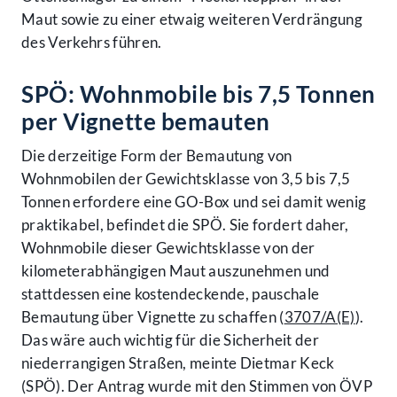
Maut sowie zu einer etwaig weiteren Verdrängung
des Verkehrs führen.
SPÖ: Wohnmobile bis 7,5 Tonnen
per Vignette bemauten
Die derzeitige Form der Bemautung von
Wohnmobilen der Gewichtsklasse von 3,5 bis 7,5
Tonnen erfordere eine GO-Box und sei damit wenig
praktikabel, befindet die SPÖ. Sie fordert daher,
Wohnmobile dieser Gewichtsklasse von der
kilometerabhängigen Maut auszunehmen und
stattdessen eine kostendeckende, pauschale
Bemautung über Vignette zu schaffen (
3707/A(E)
).
Das wäre auch wichtig für die Sicherheit der
niederrangigen Straßen, meinte Dietmar Keck
(SPÖ). Der Antrag wurde mit den Stimmen von ÖVP