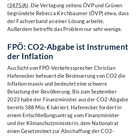
(
3475/A
). Die Vertagung seitens ÖVP und Grünen
begründete Rebecca Kirchbaumer (ÖVP) etwa, dass
der Fachverband an einer Lösung arbeite.
Außerdem betreffe das Problem nur sehr wenige.
FPÖ: CO2-Abgabe ist Instrument
der Inflation
Aus Sicht von FPÖ-Verkehrssprecher Christian
Hafenecker befeuert die Besteuerung von CO2 die
Inflation massiv und bedeutet eine schwere
Belastung der Bevölkerung. Bis zum September
2023 habe der Finanzminister aus der CO2-Abgabe
bereits 588 Mio. € lukriert. Hafenecker fordert in
einem Entschließungsantrag vom Finanzminister
und der Klimaschutzministerin, dem Nationalrat
einen Gesetzestext zur Abschaffung der CO2-