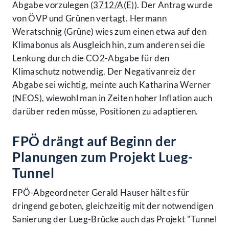
Abgabe vorzulegen (
3712/A(E)
). Der Antrag wurde
von ÖVP und Grünen vertagt. Hermann
Weratschnig (Grüne) wies zum einen etwa auf den
Klimabonus als Ausgleich hin, zum anderen sei die
Lenkung durch die CO2-Abgabe für den
Klimaschutz notwendig. Der Negativanreiz der
Abgabe sei wichtig, meinte auch Katharina Werner
(NEOS), wiewohl man in Zeiten hoher Inflation auch
darüber reden müsse, Positionen zu adaptieren.
FPÖ drängt auf Beginn der
Planungen zum Projekt Lueg-
Tunnel
FPÖ-Abgeordneter Gerald Hauser hält es für
dringend geboten, gleichzeitig mit der notwendigen
Sanierung der Lueg-Brücke auch das Projekt "Tunnel