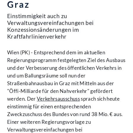
Graz
Einstimmigkeit auch zu
Verwaltungsvereinfachungen bei
Konzessionsänderungen im
Kraftfahrlinienverkehr
Wien (PK) - Entsprechend dem im aktuellen
Regierungsprogramm festgelegten Ziel des Ausbaus
und der Verbesserung des öffentlichen Verkehrs in
und um Ballungsräume soll nun der
Straßenbahnausbau in Graz mit Mitteln aus der
"Öffi-Milliarde für den Nahverkehr" gefördert
werden. Der
Verkehrsausschuss
sprach sich heute
einstimmig für einen entsprechenden
Zweckzuschuss des Bundes von rund 38 Mio. € aus.
Einer weiteren Regierungsvorlage zu
Verwaltungsvereinfachungen bei