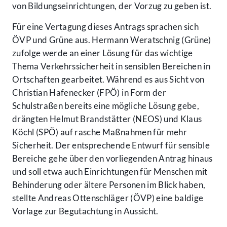
von Bildungseinrichtungen, der Vorzug zu geben ist.
Für eine Vertagung dieses Antrags sprachen sich
ÖVP und Grüne aus. Hermann Weratschnig (Grüne)
zufolge werde an einer Lösung für das wichtige
Thema Verkehrssicherheit in sensiblen Bereichen in
Ortschaften gearbeitet. Während es aus Sicht von
Christian Hafenecker (FPÖ) in Form der
Schulstraßen bereits eine mögliche Lösung gebe,
drängten Helmut Brandstätter (NEOS) und Klaus
Köchl (SPÖ) auf rasche Maßnahmen für mehr
Sicherheit. Der entsprechende Entwurf für sensible
Bereiche gehe über den vorliegenden Antrag hinaus
und soll etwa auch Einrichtungen für Menschen mit
Behinderung oder ältere Personen im Blick haben,
stellte Andreas Ottenschläger (ÖVP) eine baldige
Vorlage zur Begutachtung in Aussicht.