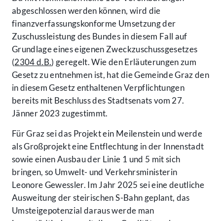
abgeschlossen werden können, wird die
finanzverfassungskonforme Umsetzung der
Zuschussleistung des Bundes in diesem Fall auf
Grundlage eines eigenen Zweckzuschussgesetzes
(
2304 d.B.
) geregelt. Wie den Erläuterungen zum
Gesetz zu entnehmen ist, hat die Gemeinde Graz den
in diesem Gesetz enthaltenen Verpflichtungen
bereits mit Beschluss des Stadtsenats vom 27.
Jänner 2023 zugestimmt.
Für Graz sei das Projekt ein Meilenstein und werde
als Großprojekt eine Entflechtung in der Innenstadt
sowie einen Ausbau der Linie 1 und 5 mit sich
bringen, so Umwelt- und Verkehrsministerin
Leonore Gewessler. Im Jahr 2025 sei eine deutliche
Ausweitung der steirischen S-Bahn geplant, das
Umsteigepotenzial daraus werde man