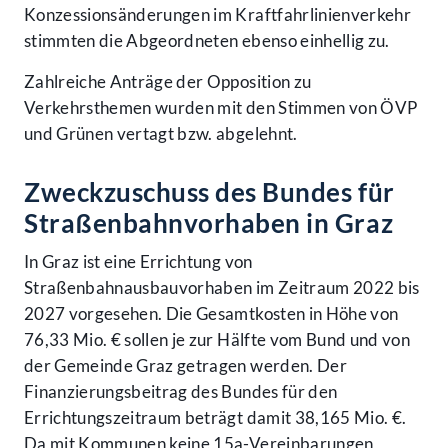
Konzessionsänderungen im Kraftfahrlinienverkehr
stimmten die Abgeordneten ebenso einhellig zu.
Zahlreiche Anträge der Opposition zu
Verkehrsthemen wurden mit den Stimmen von ÖVP
und Grünen vertagt bzw. abgelehnt.
Zweckzuschuss des Bundes für
Straßenbahnvorhaben in Graz
In Graz ist eine Errichtung von
Straßenbahnausbauvorhaben im Zeitraum 2022 bis
2027 vorgesehen. Die Gesamtkosten in Höhe von
76,33 Mio. € sollen je zur Hälfte vom Bund und von
der Gemeinde Graz getragen werden. Der
Finanzierungsbeitrag des Bundes für den
Errichtungszeitraum beträgt damit 38,165 Mio. €.
Da mit Kommunen keine 15a-Vereinbarungen