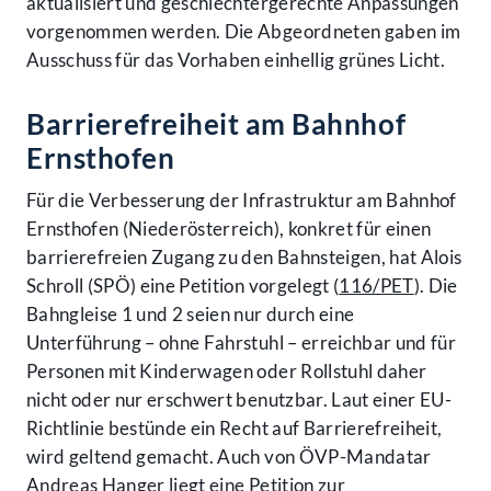
aktualisiert und geschlechtergerechte Anpassungen
vorgenommen werden. Die Abgeordneten gaben im
Ausschuss für das Vorhaben einhellig grünes Licht.
Barrierefreiheit am Bahnhof
Ernsthofen
Für die Verbesserung der Infrastruktur am Bahnhof
Ernsthofen (Niederösterreich), konkret für einen
barrierefreien Zugang zu den Bahnsteigen, hat Alois
Schroll (SPÖ) eine Petition vorgelegt (
116/PET
). Die
Bahngleise 1 und 2 seien nur durch eine
Unterführung – ohne Fahrstuhl – erreichbar und für
Personen mit Kinderwagen oder Rollstuhl daher
nicht oder nur erschwert benutzbar. Laut einer EU-
Richtlinie bestünde ein Recht auf Barrierefreiheit,
wird geltend gemacht. Auch von ÖVP-Mandatar
Andreas Hanger liegt eine Petition zur