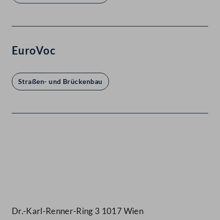
EuroVoc
Straßen- und Brückenbau
Kontakt
Dr.-Karl-Renner-Ring 3 1017 Wien