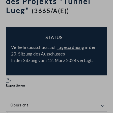
des Projekts "Tunnel
Lueg"
(3665/A(E))
STATUS
BESCHLOSSEN
Verkehrsausschuss: auf
Tagesordnung
in der
20. Sitzung des Ausschusses
In der Sitzung vom 12. März 2024 vertagt.
Exportieren