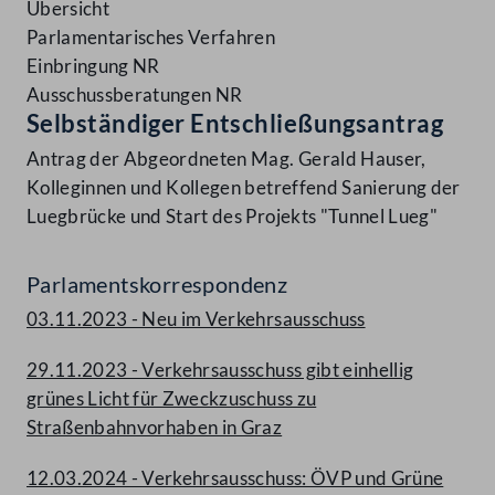
Übersicht
Parlamentarisches Verfahren
Einbringung NR
Ausschussberatungen NR
Selbständiger Entschließungsantrag
Antrag der Abgeordneten Mag. Gerald Hauser,
Kolleginnen und Kollegen betreffend Sanierung der
Luegbrücke und Start des Projekts "Tunnel Lueg"
Parlamentskorrespondenz
03.11.2023 - Neu im Verkehrsausschuss
29.11.2023 - Verkehrsausschuss gibt einhellig
grünes Licht für Zweckzuschuss zu
Straßenbahnvorhaben in Graz
12.03.2024 - Verkehrsausschuss: ÖVP und Grüne