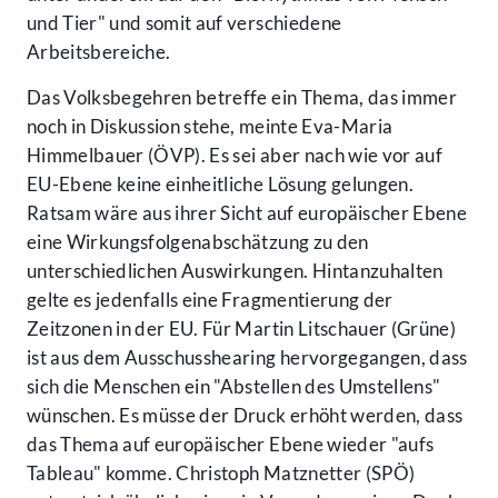
und Tier" und somit auf verschiedene
Arbeitsbereiche.
Das Volksbegehren betreffe ein Thema, das immer
noch in Diskussion stehe, meinte Eva-Maria
Himmelbauer (ÖVP). Es sei aber nach wie vor auf
EU-Ebene keine einheitliche Lösung gelungen.
Ratsam wäre aus ihrer Sicht auf europäischer Ebene
eine Wirkungsfolgenabschätzung zu den
unterschiedlichen Auswirkungen. Hintanzuhalten
gelte es jedenfalls eine Fragmentierung der
Zeitzonen in der EU. Für Martin Litschauer (Grüne)
ist aus dem Ausschusshearing hervorgegangen, dass
sich die Menschen ein "Abstellen des Umstellens"
wünschen. Es müsse der Druck erhöht werden, dass
das Thema auf europäischer Ebene wieder "aufs
Tableau" komme. Christoph Matznetter (SPÖ)