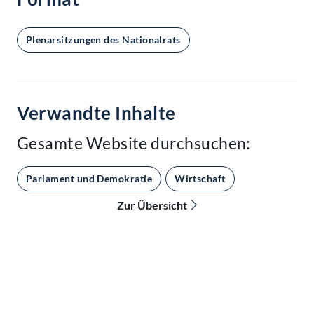
Plenarsitzungen des Nationalrats
Verwandte Inhalte
Gesamte Website durchsuchen:
Parlament und Demokratie
Wirtschaft
Zur Übersicht
Kontakt