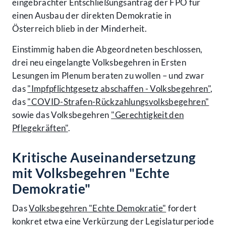
eingebrachter Entschließungsantrag der FPÖ für
einen Ausbau der direkten Demokratie in
Österreich blieb in der Minderheit.
Einstimmig haben die Abgeordneten beschlossen,
drei neu eingelangte Volksbegehren in Ersten
Lesungen im Plenum beraten zu wollen – und zwar
das
"Impfpflichtgesetz abschaffen - Volksbegehren"
,
das
"COVID-Strafen-Rückzahlungsvolksbegehren"
sowie das Volksbegehren
"Gerechtigkeit den
Pflegekräften"
.
Kritische Auseinandersetzung
mit Volksbegehren "Echte
Demokratie"
Das
Volksbegehren "Echte Demokratie"
fordert
konkret etwa eine Verkürzung der Legislaturperiode