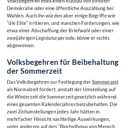
Volksbegehren etwa einen Ausbau von direkter
Demokratie oder eine öffentliche Auszählung bei
Wahlen. Auch ihn würden aber einige Begriffe wie
"die Elite" irritieren, und manchen Forderungen, wie
etwa einer Abschaffung der Briefwahl oder einer
zweijährigen Legislaturperiode, könne er nichts
abgewinnen.
Volksbegehren für Beibehaltung
der Sommerzeit
Das Volksbegehren zur Festlegung der
Sommerzeit
als Normalzeit fordert, anstatt der Umstellung auf
die Winterzeit die Sommerzeit gesetzlich während
eines gesamten Kalenderjahres beizubehalten. Die
zwei Zeitumstellungen jedes Jahr hätten in
mehrfacher Hinsicht nachteilige Auswirkungen,
unter anderem auf den "Biorhythmus von Mensch