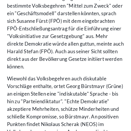
bestimmte Volksbegehren "Mittel zum Zweck" oder
ein "Geschäftsmodell" darstellen könnten, sprach
sich Susanne Fürst (FPÖ) mit dem eingebrachten
FPÖ-Entschließungsantrag für die Einführung einer
"Volksinitiative zur Gesetzgebung" aus. Mehr
direkte Demokratie würde allen guttun, meinte auch
Harald Stefan (FPÖ). Auch aus seiner Sicht sollten
direkt aus der Bevölkerung Gesetze initiiert werden
können.
Wiewohl das Volksbegehren auch diskutable
Vorschläge enthalte, ortet Georg Bürstmayr (Grüne)
an einigen Stellen eine "indiskutable" Sprache - bis
hin zu "Parteiendiktatur". "Echte Demokratie"
akzeptiere Mehrheiten, schütze Minderheiten und
schließe Kompromisse, so Bürstmayr. An positiven
Punkten findet Nikolaus Scherak (NEOS) im