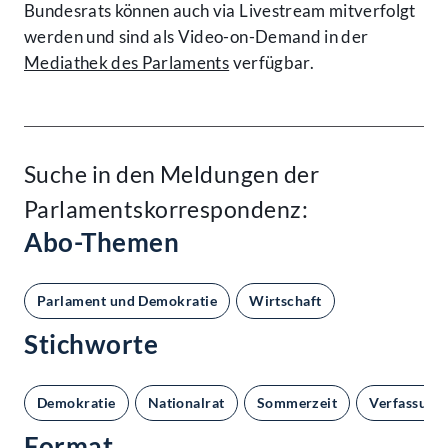
Bundesrats können auch via Livestream mitverfolgt
werden und sind als Video-on-Demand in der
Mediathek des Parlaments
verfügbar.
Suche in den Meldungen der
Parlamentskorrespondenz:
Abo-Themen
Parlament und Demokratie
Wirtschaft
Stichworte
Demokratie
Nationalrat
Sommerzeit
Verfassung
Format