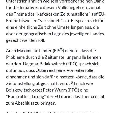
unterstrich ähnlich wie sein Vorredner seinen Dank
für die Initiative zu diesem Volksbegehren, zumal
das Thema des "kafkaesken Zeitumstellens" auf EU-
Ebene bisweilen "versandelt" sei. Er sprach sich für
eine einheitliche Zeit ohne Umstellungen aus, die
aber der geografischen Lage des jeweiligen Landes
gerecht werden soll.
Auch Maximilian Linder (FPÖ) meinte, dass die
Probleme durch die Zeitumstellungen alle kennen
würden. Dagmar Belakowitsch (FPÖ) sprach sich
dafür aus, dass Österreich eine Vorreiterrolle
einnehmen und sich dafür einsetzen könne, dass die
Zeitumstellung abgeschafft wird. Ähnlich wie
Belakowitsch ortet Peter Wurm (FPÖ) eine
"Bankrotterklärung" der EU darin, das Thema nicht
zum Abschluss zu bringen.