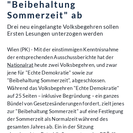
"Beibehaltung
Sommerzeit" ab
Drei neu eingelangte Volksbegehren sollen
Ersten Lesungen unterzogen werden
Wien (PK) - Mit der einstimmigen Kenntnisnahme
der entsprechenden Ausschussberichte hat der
Nationalrat
heute zwei Volksbegehren, und zwar
jene für "Echte Demokratie" sowie zur
"Beibehaltung Sommerzeit", abgeschlossen.
Während das Volksbegehren "Echte Demokratie"
auf 25 Seiten – inklusive Begründung – ein ganzes
Bündel von Gesetzesänderungen fordert, zielt jenes
zur "Beibehaltung Sommerzeit" auf eine Festlegung
der Sommerzeit als Normalzeit während des
gesamten Jahres ab. Ein in der Sitzung