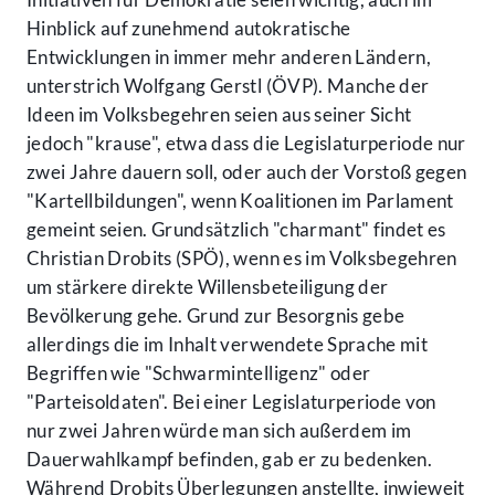
Hinblick auf zunehmend autokratische
Entwicklungen in immer mehr anderen Ländern,
unterstrich Wolfgang Gerstl (ÖVP). Manche der
Ideen im Volksbegehren seien aus seiner Sicht
jedoch "krause", etwa dass die Legislaturperiode nur
zwei Jahre dauern soll, oder auch der Vorstoß gegen
"Kartellbildungen", wenn Koalitionen im Parlament
gemeint seien. Grundsätzlich "charmant" findet es
Christian Drobits (SPÖ), wenn es im Volksbegehren
um stärkere direkte Willensbeteiligung der
Bevölkerung gehe. Grund zur Besorgnis gebe
allerdings die im Inhalt verwendete Sprache mit
Begriffen wie "Schwarmintelligenz" oder
"Parteisoldaten". Bei einer Legislaturperiode von
nur zwei Jahren würde man sich außerdem im
Dauerwahlkampf befinden, gab er zu bedenken.
Während Drobits Überlegungen anstellte, inwieweit