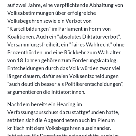
auf zwei Jahre, eine verpflichtende Abhaltung von
Volksabstimmungen über erfolgreiche
Volksbegehren sowie ein Verbot von
"Kartellbildungen" im Parlament in Form von
Koalitionen. Auch ein "absolutes Diktaturverbot",
Versammlungsfreiheit, ein "faires Wahlrecht" ohne
Prozenthürden und eine Rückkehr zum Wahlalter
von 18 Jahren gehören zum Forderungskatalog.
Entscheidungen durch das Volk würden zwar viel
länger dauern, dafür seien Volksentscheidungen
"auch deutlich besser als Politikerentscheidungen",
argumentieren die Initiator:innen.
Nachdem bereits ein Hearing im
Verfassungsausschuss dazu stattgefunden hatte,
setzten sich die Abgeordneten auch im Plenum
kritisch mit dem Volksbegehren auseinander.
Initiativen für Demokratie seien wichtig, auch im