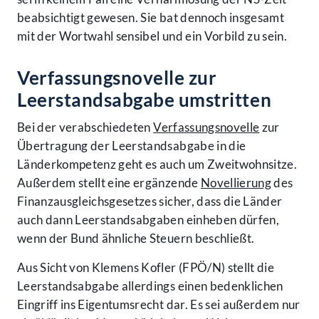
beabsichtigt gewesen. Sie bat dennoch insgesamt
mit der Wortwahl sensibel und ein Vorbild zu sein.
Verfassungsnovelle zur
Leerstandsabgabe umstritten
Bei der verabschiedeten
Verfassungsnovelle
zur
Übertragung der Leerstandsabgabe in die
Länderkompetenz geht es auch um Zweitwohnsitze.
Außerdem stellt eine ergänzende
Novellierung
des
Finanzausgleichsgesetzes sicher, dass die Länder
auch dann Leerstandsabgaben einheben dürfen,
wenn der Bund ähnliche Steuern beschließt.
Aus Sicht von Klemens Kofler (FPÖ/N) stellt die
Leerstandsabgabe allerdings einen bedenklichen
Eingriff ins Eigentumsrecht dar. Es sei außerdem nur