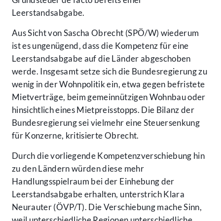
Leerstandsabgabe.
Aus Sicht von Sascha Obrecht (SPÖ/W) wiederum
ist es ungenügend, dass die Kompetenz für eine
Leerstandsabgabe auf die Länder abgeschoben
werde. Insgesamt setze sich die Bundesregierung zu
wenig in der Wohnpolitik ein, etwa gegen befristete
Mietverträge, beim gemeinnützigen Wohnbau oder
hinsichtlich eines Mietpreisstopps. Die Bilanz der
Bundesregierung sei vielmehr eine Steuersenkung
für Konzerne, kritisierte Obrecht.
Durch die vorliegende Kompetenzverschiebung hin
zu den Ländern würden diese mehr
Handlungsspielraum bei der Einhebung der
Leerstandsabgabe erhalten, unterstrich Klara
Neurauter (ÖVP/T). Die Verschiebung mache Sinn,
weil unterschiedliche Regionen unterschiedliche