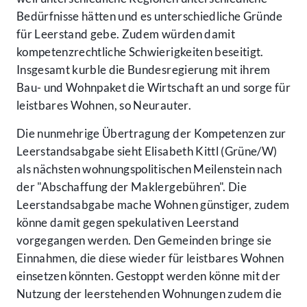
Bedürfnisse hätten und es unterschiedliche Gründe
für Leerstand gebe. Zudem würden damit
kompetenzrechtliche Schwierigkeiten beseitigt.
Insgesamt kurble die Bundesregierung mit ihrem
Bau- und Wohnpaket die Wirtschaft an und sorge für
leistbares Wohnen, so Neurauter.
Die nunmehrige Übertragung der Kompetenzen zur
Leerstandsabgabe sieht Elisabeth Kittl (Grüne/W)
als nächsten wohnungspolitischen Meilenstein nach
der "Abschaffung der Maklergebühren". Die
Leerstandsabgabe mache Wohnen günstiger, zudem
könne damit gegen spekulativen Leerstand
vorgegangen werden. Den Gemeinden bringe sie
Einnahmen, die diese wieder für leistbares Wohnen
einsetzen könnten. Gestoppt werden könne mit der
Nutzung der leerstehenden Wohnungen zudem die