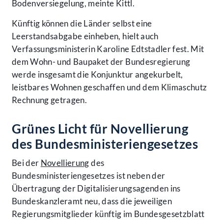
Bodenversiegelung, meinte Kittl.
Künftig können die Länder selbst eine
Leerstandsabgabe einheben, hielt auch
Verfassungsministerin Karoline Edtstadler fest. Mit
dem Wohn- und Baupaket der Bundesregierung
werde insgesamt die Konjunktur angekurbelt,
leistbares Wohnen geschaffen und dem Klimaschutz
Rechnung getragen.
Grünes Licht für Novellierung
des Bundesministeriengesetzes
Bei der
Novellierung
des
Bundesministeriengesetzes ist neben der
Übertragung der Digitalisierungsagenden ins
Bundeskanzleramt neu, dass die jeweiligen
Regierungsmitglieder künftig im Bundesgesetzblatt