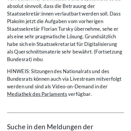
absolut sinnvoll, dass die Betrauung der
Staatssekretär:innen verlautbart werden soll. Dass
Plakolm jetzt die Aufgaben vom vorherigen
Staatssekretär Florian Tursky übernehme, sehe er
als eine sehr pragmatische Lösung. Grundsätzlich
habe sich ein Staatssekretariat für Digitalisierung
als Querschnittsmaterie sehr bewährt. (Fortsetzung
Bundesrat) mbu
HINWEIS: Sitzungen des Nationalrats und des
Bundesrats können auch via Livestream mitverfolgt
werden und sind als Video-on-Demand in der
Mediathek des Parlaments
verfügbar.
Suche in den Meldungen der