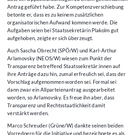
Antrag geführt habe. Zur Kompetenzverschiebung
betonte er, dass es zu keinem zusätzlichen
organisatorischen Aufwand kommen werde. Die
Aufgaben seien bei Staatssekretärin Plakolm gut
aufgehoben, zeigte er sich überzeugt.
Auch Sascha Obrecht (SPÖ/W) und Karl-Arthur
Arlamovsky (NEOS/W) wiesen zum Punkt der
Transparenz betreffend Staatssekretär:innen auf
ihre Anträge dazu hin, zumal erfreulich sei, dass der
Vorschlag aufgenommen worden sei. Formal sei
dann zwar ein Allparteienantrag ausgearbeitet
worden, so Arlamovsky. Es freue ihn aber, dass
Transparenz und Rechtsstaatlichkeit damit
verstärkt werden.
Marco Schreuder (Grüne/W) dankte seinen beiden
Vorrednern für die Initiative und bezeichnete es als