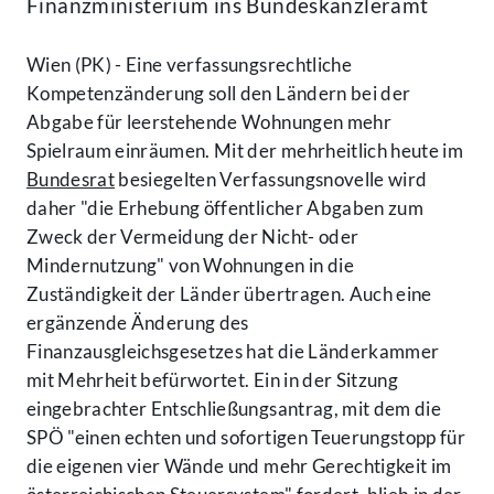
Finanzministerium ins Bundeskanzleramt
Wien (PK) - Eine verfassungsrechtliche
Kompetenzänderung soll den Ländern bei der
Abgabe für leerstehende Wohnungen mehr
Spielraum einräumen. Mit der mehrheitlich heute im
Bundesrat
besiegelten Verfassungsnovelle wird
daher "die Erhebung öffentlicher Abgaben zum
Zweck der Vermeidung der Nicht- oder
Mindernutzung" von Wohnungen in die
Zuständigkeit der Länder übertragen. Auch eine
ergänzende Änderung des
Finanzausgleichsgesetzes hat die Länderkammer
mit Mehrheit befürwortet. Ein in der Sitzung
eingebrachter Entschließungsantrag, mit dem die
SPÖ "einen echten und sofortigen Teuerungstopp für
die eigenen vier Wände und mehr Gerechtigkeit im