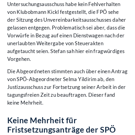
Untersuchungsausschuss habe kein Fehlverhalten
von Klubobmann Kickl festgestellt, die FPÖ sehe
der Sitzung des Unvereinbarkeitsausschusses daher
gelassen entgegen. Problematisch sei aber, dass die
Vorwürfe in Bezug auf einen Dienstwagen nach der
unerlaubten Weitergabe von Steuerakten
aufgetaucht seien. Stefan sah hier ein fragwürdiges
Vorgehen.
Die Abgeordneten stimmten auch über einen Antrag
von SPÖ-Abgeordneter Selma Yildirim ab, den
Justizausschuss zur Fortsetzung seiner Arbeit in der
tagungsfreien Zeit zu beauftragen. Dieser fand
keine Mehrheit.
Keine Mehrheit für
Fristsetzungsanträge der SPÖ