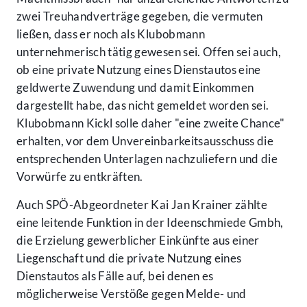
zwei Treuhandverträge gegeben, die vermuten
ließen, dass er noch als Klubobmann
unternehmerisch tätig gewesen sei. Offen sei auch,
ob eine private Nutzung eines Dienstautos eine
geldwerte Zuwendung und damit Einkommen
dargestellt habe, das nicht gemeldet worden sei.
Klubobmann Kickl solle daher "eine zweite Chance"
erhalten, vor dem Unvereinbarkeitsausschuss die
entsprechenden Unterlagen nachzuliefern und die
Vorwürfe zu entkräften.
Auch SPÖ-Abgeordneter Kai Jan Krainer zählte
eine leitende Funktion in der Ideenschmiede Gmbh,
die Erzielung gewerblicher Einkünfte aus einer
Liegenschaft und die private Nutzung eines
Dienstautos als Fälle auf, bei denen es
möglicherweise Verstöße gegen Melde- und