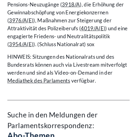
Pensions-Neuzugänge (
3918/A
), die Erhöhung der
Gewinnabschöpfung von Energiekonzernen
(
3976/A(E)
), Maßnahmen zur Steigerung der
Attraktivität des Polizeiberufs (
4019/A(E)
) und eine
engagierte Friedens- und Neutralitätspolitik
(
3954/A(E)
). (Schluss Nationalrat) sox
HINWEIS: Sitzungen des Nationalrats und des
Bundesrats können auch via Livestream mitverfolgt
werden und sind als Video-on-Demand in der
Mediathek des Parlaments
verfügbar.
Suche in den Meldungen der
Parlamentskorrespondenz:
Abo-Themen