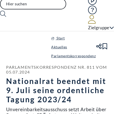
Hilfe
Benutze
Zielgruppe
Start
Aktuelles
Te
Le
Parlamentskorrespondenz
PARLAMENTSKORRESPONDENZ NR. 811 VOM 
05.07.2024
Nationalrat beendet mit
9. Juli seine ordentliche
Tagung 2023/24
Unvereinbarkeitsausschuss setzt Arbeit über