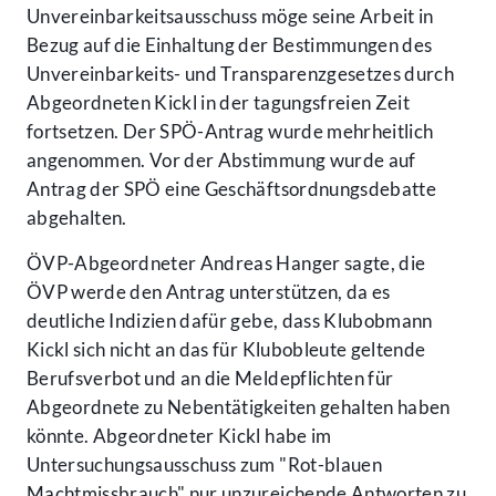
Unvereinbarkeitsausschuss möge seine Arbeit in
Bezug auf die Einhaltung der Bestimmungen des
Unvereinbarkeits- und Transparenzgesetzes durch
Abgeordneten Kickl in der tagungsfreien Zeit
fortsetzen. Der SPÖ-Antrag wurde mehrheitlich
angenommen. Vor der Abstimmung wurde auf
Antrag der SPÖ eine Geschäftsordnungsdebatte
abgehalten.
ÖVP-Abgeordneter Andreas Hanger sagte, die
ÖVP werde den Antrag unterstützen, da es
deutliche Indizien dafür gebe, dass Klubobmann
Kickl sich nicht an das für Klubobleute geltende
Berufsverbot und an die Meldepflichten für
Abgeordnete zu Nebentätigkeiten gehalten haben
könnte. Abgeordneter Kickl habe im
Untersuchungsausschuss zum "Rot-blauen
Machtmissbrauch" nur unzureichende Antworten zu