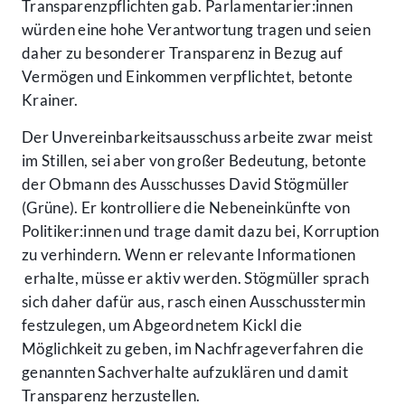
Transparenzpflichten gab. Parlamentarier:innen
würden eine hohe Verantwortung tragen und seien
daher zu besonderer Transparenz in Bezug auf
Vermögen und Einkommen verpflichtet, betonte
Krainer.
Der Unvereinbarkeitsausschuss arbeite zwar meist
im Stillen, sei aber von großer Bedeutung, betonte
der Obmann des Ausschusses David Stögmüller
(Grüne). Er kontrolliere die Nebeneinkünfte von
Politiker:innen und trage damit dazu bei, Korruption
zu verhindern. Wenn er relevante Informationen
erhalte, müsse er aktiv werden. Stögmüller sprach
sich daher dafür aus, rasch einen Ausschusstermin
festzulegen, um Abgeordnetem Kickl die
Möglichkeit zu geben, im Nachfrageverfahren die
genannten Sachverhalte aufzuklären und damit
Transparenz herzustellen.