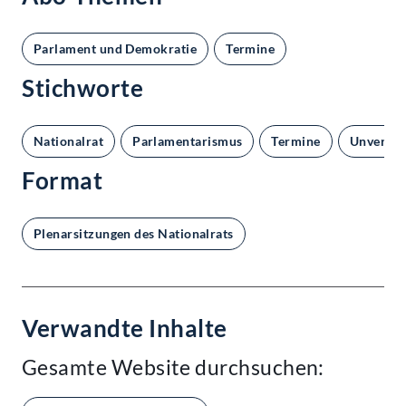
Parlament und Demokratie
Termine
Stichworte
Nationalrat
Parlamentarismus
Termine
Unverein
Format
Plenarsitzungen des Nationalrats
Verwandte Inhalte
Gesamte Website durchsuchen: