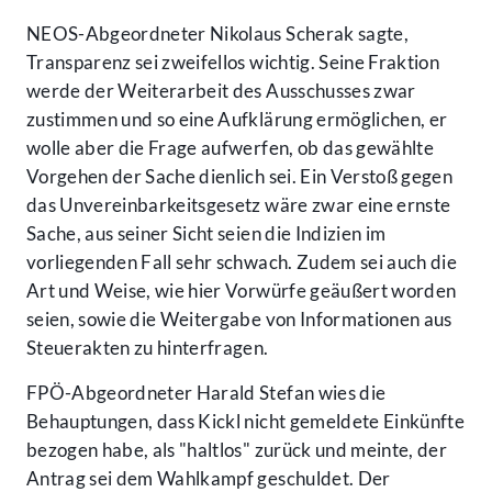
NEOS-Abgeordneter Nikolaus Scherak sagte,
Transparenz sei zweifellos wichtig. Seine Fraktion
werde der Weiterarbeit des Ausschusses zwar
zustimmen und so eine Aufklärung ermöglichen, er
wolle aber die Frage aufwerfen, ob das gewählte
Vorgehen der Sache dienlich sei. Ein Verstoß gegen
das Unvereinbarkeitsgesetz wäre zwar eine ernste
Sache, aus seiner Sicht seien die Indizien im
vorliegenden Fall sehr schwach. Zudem sei auch die
Art und Weise, wie hier Vorwürfe geäußert worden
seien, sowie die Weitergabe von Informationen aus
Steuerakten zu hinterfragen.
FPÖ-Abgeordneter Harald Stefan wies die
Behauptungen, dass Kickl nicht gemeldete Einkünfte
bezogen habe, als "haltlos" zurück und meinte, der
Antrag sei dem Wahlkampf geschuldet. Der