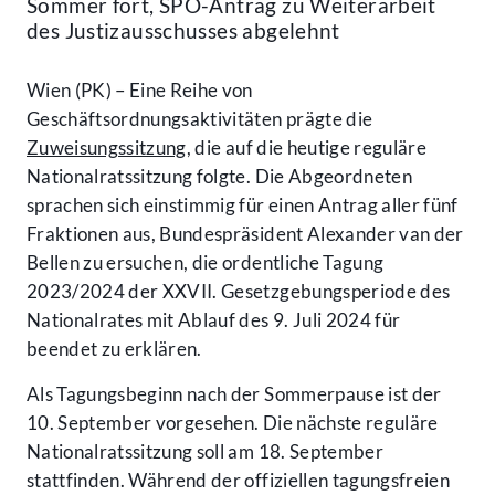
Sommer fort, SPÖ-Antrag zu Weiterarbeit
des Justizausschusses abgelehnt
Wien (PK) – Eine Reihe von
Geschäftsordnungsaktivitäten prägte die
Zuweisungssitzung
, die auf die heutige reguläre
Nationalratssitzung folgte. Die Abgeordneten
sprachen sich einstimmig für einen Antrag aller fünf
Fraktionen aus, Bundespräsident Alexander van der
Bellen zu ersuchen, die ordentliche Tagung
2023/2024 der XXVII. Gesetzgebungsperiode des
Nationalrates mit Ablauf des 9. Juli 2024 für
beendet zu erklären.
Als Tagungsbeginn nach der Sommerpause ist der
10. September vorgesehen. Die nächste reguläre
Nationalratssitzung soll am 18. September
stattfinden. Während der offiziellen tagungsfreien