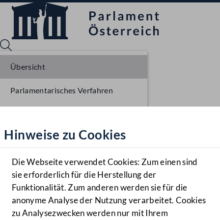
Übersicht
Parlamentarisches Verfahren
Sprache English
Mediathek
Einbringung NR
Hinweise zu Cookies
Hilfe
Erste Lesung NR
Benutzer
Ausschussberatungen NR
Die Webseite verwendet Cookies: Zum einen sind
Zielgruppe
sie erforderlich für die Herstellung der
Navigationsmenü öffnen
MENÜ
Plenarberatungen NR
Funktionalität. Zum anderen werden sie für die
anonyme Analyse der Nutzung verarbeitet. Cookies
Ausschussberatungen NR
zu Analysezwecken werden nur mit Ihrem
Sprache En
Mediathek