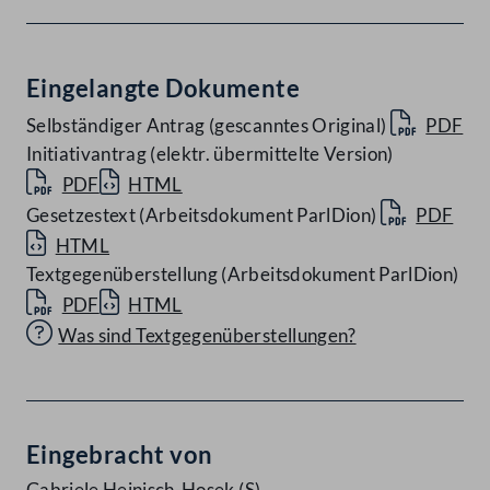
Eingelangte Dokumente
Selbständiger Antrag (gescanntes Original)
PDF
Initiativantrag (elektr. übermittelte Version)
PDF
HTML
Gesetzestext (Arbeitsdokument ParlDion)
PDF
HTML
Textgegenüberstellung (Arbeitsdokument ParlDion)
PDF
HTML
Was sind Textgegenüberstellungen?
Eingebracht von
Gabriele Heinisch-Hosek
(S)