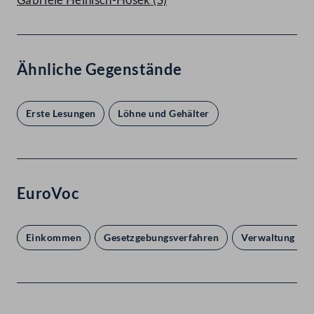
Ähnliche Gegenstände
Erste Lesungen
Löhne und Gehälter
EuroVoc
Einkommen
Gesetzgebungsverfahren
Verwaltung und