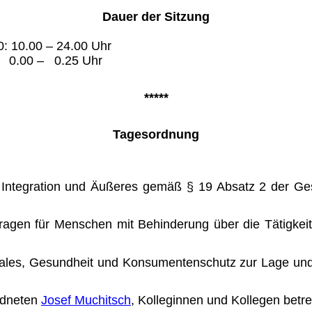
Dauer der Sitzung
 – 24.00 Uhr
0 – 0.25 Uhr
*****
Tagesordnung
 Integration und Äußeres gemäß § 19 Absatz 2 der Ge
agen für Menschen mit Behin­derung über die Tätigkeit
ziales, Gesundheit und Konsu­mentenschutz zur Lage un
rdneten
Josef Muchitsch
, Kolle­ginnen und Kollegen bet