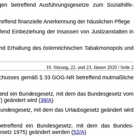
gen betreffend Ausführungsgesetze zum Sozialhilfe-
treffend finanzielle Anerkennung der häuslichen Pflege
ffend Einbeziehung der Insassen von Justizanstalten in
fend Erhaltung des österreichischen Tabakmonopols und
10. Sitzung, 22. und 23. Jänner 2020 / Seite 2
schusses gemäß § 33 GOG-NR betreffend mutmaßliche
ffend ein Bundesgesetz, mit dem das Bundesgesetz vom
) geändert wird (
39/A
)
 Bundesgesetz, mit dem das Urlaubsgesetz geändert wird
betreffend ein Bundesgesetz, mit dem das Bundes-
esetz 1975) geändert werden (
52/A
)