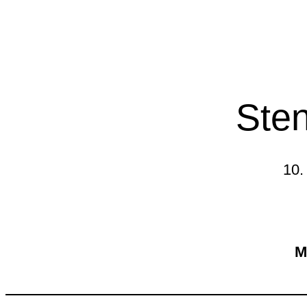
Sten
10.
M