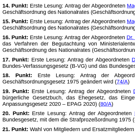
14. Punkt:
Erste Lesung: Antrag der Abgeordneten
Mag
Ge­
schäftsordnung des Nationalrates (Geschäftsordnung
15. Punkt:
Erste Lesung: Antrag der Abgeordneten
Mag
Ge­
schäftsordnung des Nationalrates (Geschäftsordnung
16. Punkt:
Erste Lesung: Antrag der Abgeordneten
Dr.
das Verfahren der Begutachtung von Ministerialen
Geschäftsordnung des Nationalrates (Geschäftsordnun
17. Punkt:
Erste Lesung: Antrag der Abgeordneten
D
Bundes-Verfassungsgesetz (B-VG) und das Bundesgeset
18. Punkt:
Erste Lesung: Antrag der Abgeor
Geschäftsordnungsgesetz 1975 geändert wird (
74/A
)
19. Punkt:
Erste Lesung: Antrag der Abgeordneten
bürgerliche Gesetzbuch, das Ehegesetz, das Einge
Anpassungsgesetz 2020 –
EPAG 2020) (
80/A
)
20. Punkt:
Erste Lesung: Antrag der Abgeordneten
Bundesge­setz, mit dem die Strafprozeßordnung 1975 (
21. Punkt:
Wahl von Mitgliedern und Ersatzmitglieder