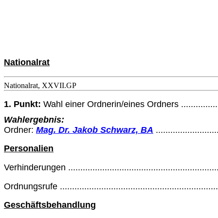
Nationalrat
Nationalrat, XXVII.GP
1. Punkt:
Wahl einer Ordnerin/eines Ordners ........................
Wahlergebnis:
Ordner:
Mag. Dr. Jakob Schwarz, BA
.........................
Personalien
Verhinderungen .................................................................
Ordnungsrufe ..................................................................
Geschäftsbehandlung