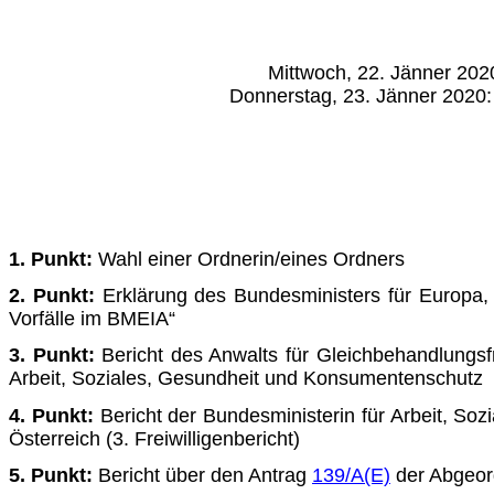
Mittwoch, 22. Jänner 2020: 10.00
Donnerstag, 23. Jänner 2020: 0.0
1. Punkt:
Wahl einer Ordnerin/eines Ordners
2. Punkt:
Erklärung des Bundesministers für Europa,
Vorfälle im BMEIA“
3. Punkt:
Bericht des Anwalts für Gleichbehandlungsfr
Arbeit, Soziales, Gesundheit und Konsumentenschutz
4. Punkt:
Bericht der Bundesministerin für Arbeit, So
Ös­terreich (3. Freiwilligenbericht)
5. Punkt:
Bericht über den Antrag
139/A(E)
der Abgeo