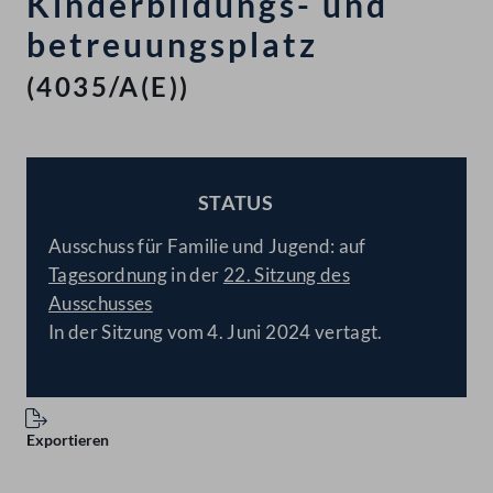
Kinderbildungs- und
betreuungsplatz
(4035/A(E))
STATUS
BESCHLOSSEN
Ausschuss für Familie und Jugend: auf
Tagesordnung
in der
22. Sitzung des
Ausschusses
In der Sitzung vom 4. Juni 2024 vertagt.
Exportieren