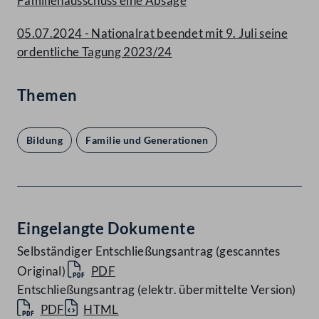
Familienausschuss eine Absage
05.07.2024 - Nationalrat beendet mit 9. Juli seine
ordentliche Tagung 2023/24
Themen
Bildung
Familie und Generationen
Eingelangte Dokumente
Selbständiger Entschließungsantrag (gescanntes
Original)
PDF
Entschließungsantrag (elektr. übermittelte Version)
PDF
HTML