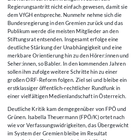
Regierungsantritt nicht einfach gewesen, damit sie
dem VfGH entspreche. Nunmehr nehme sich die
Bundesregierung in den Gremien zurück und das
Publikum werde die meisten Mitglieder an den
Stiftungsrat entsenden. Insgesamt erfolge eine
deutliche Stärkung der Unabhängigkeit und eine
merkbare Orientierung hin zu den Hörer:innen und
Seher:innen, so Babler. In den kommenden Jahren
sollen ihm zufolge weitere Schritte hin zu einer
großen ORF-Reform folgen. Ziel sei und bleibe ein
erstklassiger öffentlich-rechtlicher Rundfunk in
einer vielfältigen Medienlandschaft in Österreich.
Deutliche Kritik kam demgegenüber von FPÖ und
Grünen. Isabella Theuermann (FPÖ/K) ortet nach
wie vor Verfassungswidrigkeiten, das Übergewicht
im System der Gremien bleibe im Resultat