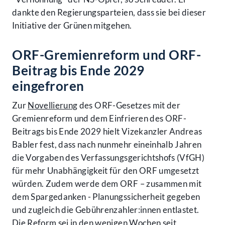
dankte den Regierungsparteien, dass sie bei dieser
Initiative der Grünen mitgehen.
ORF-Gremienreform und ORF-
Beitrag bis Ende 2029
eingefroren
Zur
Novellierung
des ORF-Gesetzes mit der
Gremienreform und dem Einfrieren des ORF-
Beitrags bis Ende 2029 hielt Vizekanzler Andreas
Babler fest, dass nach nunmehr eineinhalb Jahren
die Vorgaben des Verfassungsgerichtshofs (VfGH)
für mehr Unabhängigkeit für den ORF umgesetzt
würden. Zudem werde dem ORF – zusammen mit
dem Spargedanken - Planungssicherheit gegeben
und zugleich die Gebührenzahler:innen entlastet.
Die Reform sei in den wenigen Wochen seit