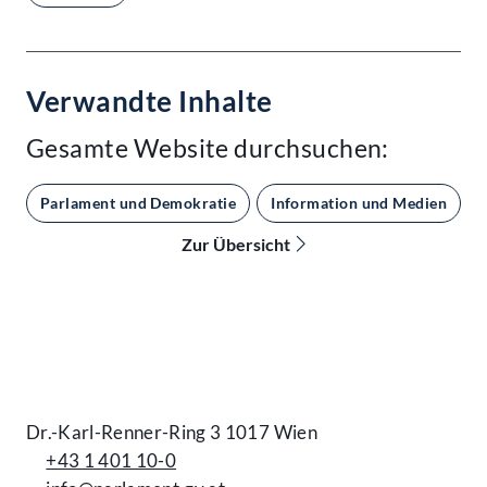
Verwandte Inhalte
Gesamte Website durchsuchen:
Parlament und Demokratie
Information und Medien
Zur Übersicht
Kontakt
Dr.-Karl-Renner-Ring 3 1017 Wien
+43 1 401 10-0