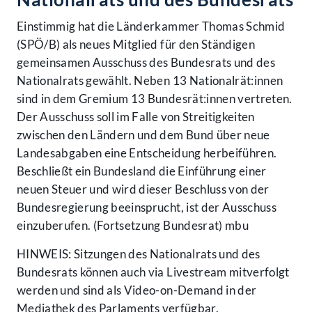
Einstimmig hat die Länderkammer Thomas Schmid
(SPÖ/B) als neues Mitglied für den Ständigen
gemeinsamen Ausschuss des Bundesrats und des
Nationalrats gewählt. Neben 13 Nationalrät:innen
sind in dem Gremium 13 Bundesrät:innen vertreten.
Der Ausschuss soll im Falle von Streitigkeiten
zwischen den Ländern und dem Bund über neue
Landesabgaben eine Entscheidung herbeiführen.
Beschließt ein Bundesland die Einführung einer
neuen Steuer und wird dieser Beschluss von der
Bundesregierung beeinsprucht, ist der Ausschuss
einzuberufen. (Fortsetzung Bundesrat) mbu
HINWEIS: Sitzungen des Nationalrats und des
Bundesrats können auch via Livestream mitverfolgt
werden und sind als Video-on-Demand in der
Mediathek des Parlaments
verfügbar.