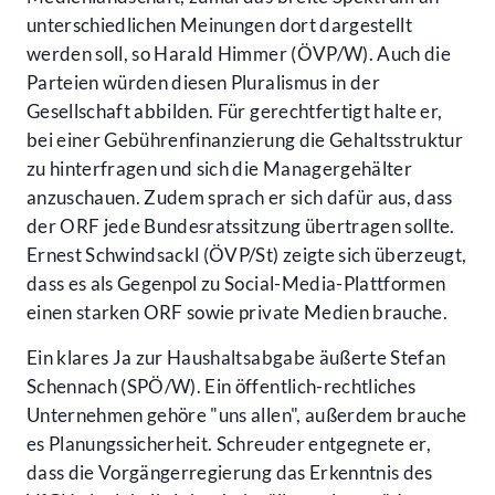
unterschiedlichen Meinungen dort dargestellt
werden soll, so Harald Himmer (ÖVP/W). Auch die
Parteien würden diesen Pluralismus in der
Gesellschaft abbilden. Für gerechtfertigt halte er,
bei einer Gebührenfinanzierung die Gehaltsstruktur
zu hinterfragen und sich die Managergehälter
anzuschauen. Zudem sprach er sich dafür aus, dass
der ORF jede Bundesratssitzung übertragen sollte.
Ernest Schwindsackl (ÖVP/St) zeigte sich überzeugt,
dass es als Gegenpol zu Social-Media-Plattformen
einen starken ORF sowie private Medien brauche.
Ein klares Ja zur Haushaltsabgabe äußerte Stefan
Schennach (SPÖ/W). Ein öffentlich-rechtliches
Unternehmen gehöre "uns allen", außerdem brauche
es Planungssicherheit. Schreuder entgegnete er,
dass die Vorgängerregierung das Erkenntnis des