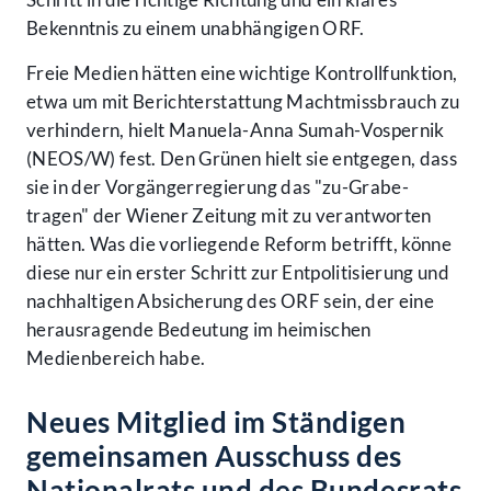
Bekenntnis zu einem unabhängigen ORF.
Freie Medien hätten eine wichtige Kontrollfunktion,
etwa um mit Berichterstattung Machtmissbrauch zu
verhindern, hielt Manuela-Anna Sumah-Vospernik
(NEOS/W) fest. Den Grünen hielt sie entgegen, dass
sie in der Vorgängerregierung das "zu-Grabe-
tragen" der Wiener Zeitung mit zu verantworten
hätten. Was die vorliegende Reform betrifft, könne
diese nur ein erster Schritt zur Entpolitisierung und
nachhaltigen Absicherung des ORF sein, der eine
herausragende Bedeutung im heimischen
Medienbereich habe.
Neues Mitglied im Ständigen
gemeinsamen Ausschuss des
Nationalrats und des Bundesrats