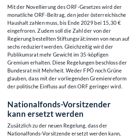
Mit der Novellierung des ORF-Gesetzes wird der
monatliche ORF-Beitrag, den jeder österreichische
Haushalt zahlen muss, bis Ende 2029 bei 15,30 €
eingefroren. Zudem soll die Zahl der von der
Regierung bestellten Stiftungsrät:innen von neun auf
sechs reduziert werden. Gleichzeitig wird der
Publikumsrat mehr Gewicht im 35-köpfigen
Gremium erhalten. Diese Regelungen beschloss der
Bundesrat mit Mehrheit. Weder FPÖ noch Grüne
glauben, dass mit der vorliegenden Gremienreform
der politische Einfluss auf den ORF geringer wird.
Nationalfonds-Vorsitzender
kann ersetzt werden
Zusätzlich zu der neuen Regelung, dass der
Nationalfonds-Vorsitzende ersetzt werden kann,