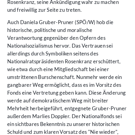
Rosenkranz, seine Ankündigung wahr zu machen
und freiwillig zur Seite zu treten.
Auch Daniela Gruber-Pruner (SPÖ/W) hob die
historische, politische und moralische
Verantwortung gegenüber den Opfern des
Nationalsozialismus hervor. Das Vertrauen sei
allerdings durch Symboliken seitens des
Nationalratspräsidenten Rosenkranz erschüttert,
wie etwa durch eine Mitgliedschaft bei einer
umstrittenen Burschenschaft. Nunmehr werde ein
gangbarer Weg ermöglicht, dass es im Vorsitz des
Fonds eine Vertretung geben kann. Diese Änderung
werde auf demokratischem Weg mit breiter
Mehrheit herbeigeführt, entgegnete Gruber-Pruner
außerdem Marlies Doppler. Der Nationalfonds sei
ein sichtbares Bekenntnis zu unserer historischen
Schuld und zum klaren Vorsatz des "Nie wieder",