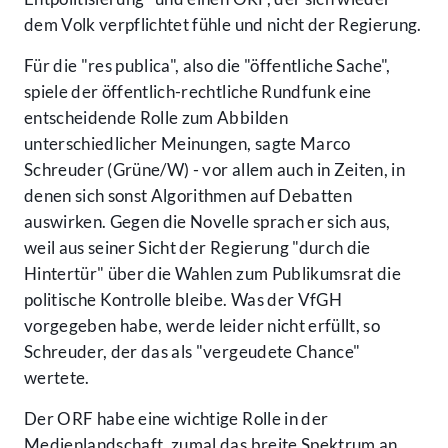
dem Volk verpflichtet fühle und nicht der Regierung.
Für die "res publica", also die "öffentliche Sache",
spiele der öffentlich-rechtliche Rundfunk eine
entscheidende Rolle zum Abbilden
unterschiedlicher Meinungen, sagte Marco
Schreuder (Grüne/W) - vor allem auch in Zeiten, in
denen sich sonst Algorithmen auf Debatten
auswirken. Gegen die Novelle sprach er sich aus,
weil aus seiner Sicht der Regierung "durch die
Hintertür" über die Wahlen zum Publikumsrat die
politische Kontrolle bleibe. Was der VfGH
vorgegeben habe, werde leider nicht erfüllt, so
Schreuder, der das als "vergeudete Chance"
wertete.
Der ORF habe eine wichtige Rolle in der
Medienlandschaft, zumal das breite Spektrum an