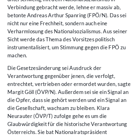
Verbindung gebracht werde, lehne er massiv ab,
betonte Andreas Arthur Spanring (FPÖ/N). Das sei
nicht nur eine Frechheit, sondern auch eine
Verharmlosung des Nationalsozialismus. Aus seiner
Sicht werde das Thema des Vorsitzes politisch
instrumentalisiert, um Stimmung gegen die FPÖ zu
machen.
Die Gesetzesänderung sei Ausdruck der
Verantwortung gegenüber jenen, die verfolgt,
entrechtet, vertrieben oder ermordet wurden, sagte
Margit Göll (ÖVP/N). Außerdem sei sie ein Signal an
die Opfer, dass sie gehört werden und ein Signal an
die Gesellschaft, wachsam zu bleiben. Klara
Neurauter (ÖVP/T) zufolge gehe es um die
Glaubwürdigkeit für die historische Verantwortung
Österreichs. Sie bat Nationalratspräsident