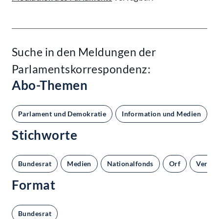
Suche in den Meldungen der
Parlamentskorrespondenz:
Abo-Themen
Parlament und Demokratie
Information und Medien
Stichworte
Bundesrat
Medien
Nationalfonds
Orf
Verfas
Format
Bundesrat