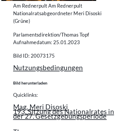
Am Rednerpult Am Rednerpult
Nationalratsabgeordneter Meri Disoski
(Grüne)
Parlamentsdirektion/​Thomas Topf
Aufnahmedatum: 25.01.2023
Bild ID: 20073175
Nutzungsbedingungen
Bild herunterladen
Quicklinks:
Mag. Meri Disoski
193. Sitzung des Nationalrates in
der 27. Gesetzgebungsperiode