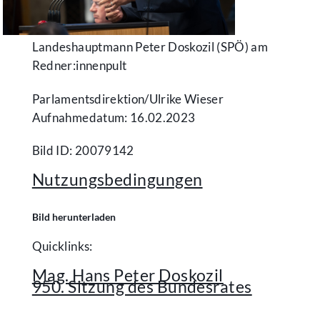
Landeshauptmann Peter Doskozil (SPÖ) am
Redner:innenpult
Parlamentsdirektion/​Ulrike Wieser
Aufnahmedatum: 16.02.2023
Bild ID: 20079142
Nutzungsbedingungen
Bild herunterladen
Quicklinks:
Mag. Hans Peter Doskozil
950. Sitzung des Bundesrates