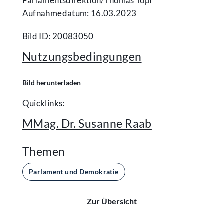
Parlamentsdirektion/​Thomas Topf
Aufnahmedatum: 16.03.2023
Bild ID: 20083050
Nutzungsbedingungen
Bild herunterladen
Quicklinks:
MMag. Dr. Susanne Raab
Themen
Parlament und Demokratie
Zur Übersicht