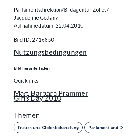
Parlamentsdirektion/​Bildagentur Zolles/​
Jacqueline Godany
Aufnahmedatum: 22.04.2010
Bild ID: 2716850
Nutzungsbedingungen
Bild herunterladen
Quicklinks:
Mag. Barbara Prammer
Girls Day 2010
Themen
Frauen und Gleichbehandlung
Parlament und Demokra