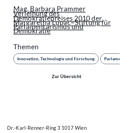
Mag. Barbara Prammer
Verleihung des
Demokratiepreises 2010 der
Margaretha Lupac–Stiftung für
Parlamentarismus und
Demokratie
Themen
Innovation, Technologie und Forschung
Parlament un
Zur Übersicht
Kontakt
Dr.-Karl-Renner-Ring 3 1017 Wien