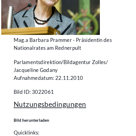
Mag.a Barbara Prammer - Präsidentin des
Nationalrates am Rednerpult
Parlamentsdirektion/​Bildagentur Zolles/​
Jacqueline Godany
Aufnahmedatum: 22.11.2010
Bild ID: 3022061
Nutzungsbedingungen
Bild herunterladen
Quicklinks: