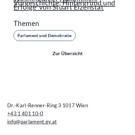
Vorgeschichte, Hintergrund und
Erfolge' von Stuart Eizenstat
Themen
Parlament und Demokratie
Zur Übersicht
Kontakt
Dr.-Karl-Renner-Ring 3 1017 Wien
+43 1 401 10-0
info@parlament.gv.at