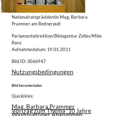
Nationalratspräsidentin Mag. Barbara
Prammer am Rednerpult
Parlamentsdirektion/​Bildagentur Zolles/​Mike
Ranz
Aufnahmedatum: 19.01.2011
Bild ID: 3066947
Nutzungsbedingungen
Bild herunterladen
Quicklinks:
Mag. Barbara Prammer
Vortrag zum Thema '10 Jahre
Washingtoner Abkommen.