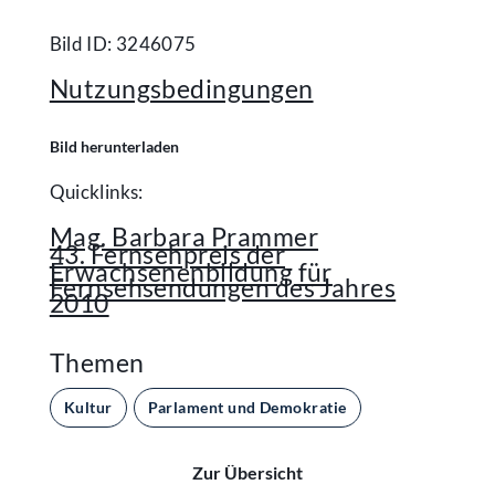
Bild ID: 3246075
Nutzungsbedingungen
Bild herunterladen
Quicklinks:
Mag. Barbara Prammer
43. Fernsehpreis der
Erwachsenenbildung für
Fernsehsendungen des Jahres
2010
Themen
Kultur
Parlament und Demokratie
Zur Übersicht