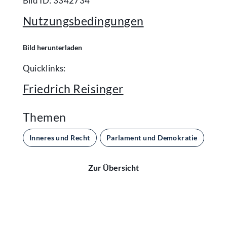
Bild ID: 3342734
Nutzungsbedingungen
Bild herunterladen
Quicklinks:
Friedrich Reisinger
Themen
Inneres und Recht
Parlament und Demokratie
Zur Übersicht
Kontakt