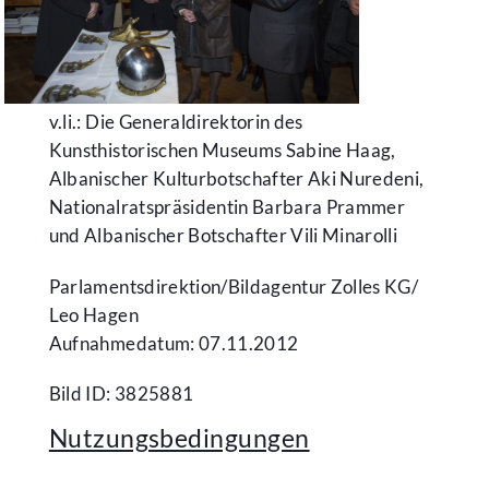
v.li.: Die Generaldirektorin des
Kunsthistorischen Museums Sabine Haag,
Albanischer Kulturbotschafter Aki Nuredeni,
Nationalratspräsidentin Barbara Prammer
und Albanischer Botschafter Vili Minarolli
Parlamentsdirektion/​Bildagentur Zolles KG/​
Leo Hagen
Aufnahmedatum: 07.11.2012
Bild ID: 3825881
Nutzungsbedingungen